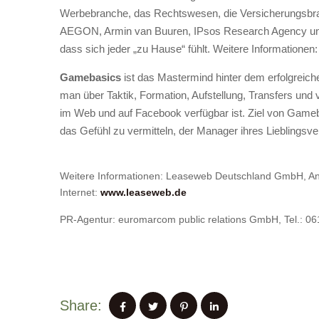
Werbebranche, das Rechtswesen, die Versicherungsbra
AEGON, Armin van Buuren, IPsos Research Agency und 
dass sich jeder „zu Hause“ fühlt. Weitere Informationen
Gamebasics
ist das Mastermind hinter dem erfolgrei
man über Taktik, Formation, Aufstellung, Transfers und 
im Web und auf Facebook verfügbar ist. Ziel von Gameb
das Gefühl zu vermitteln, der Manager ihres Lieblingsve
Weitere Informationen: Leaseweb Deutschland GmbH, Anja
Internet:
www.leaseweb.de
PR-Agentur: euromarcom public relations GmbH, Tel.: 06
Share: