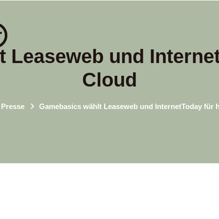
 Leaseweb und Internet
Cloud
Presse
Gamebasics wählt Leaseweb und InternetToday für 