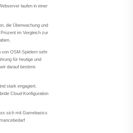
ebserver laufen in einer
tion, die Überwachung und
 Prozent im Vergleich zur
haben.
nen von OSM-Spielern sehr
ahrung für heutige und
 wir darauf bestens
nd stark engagiert.
ride Cloud-Konfiguration
dass sich mit Gamebasics
ormancebedarf