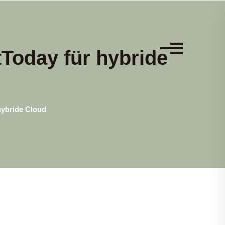
Today für hybride
hybride Cloud