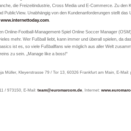
nche, die Freizeitindustrie, Cross Media und E-Commerce. Zu den
PublicView. Unabhängig von den Kundenanforderungen stellt das 
:
www.internettoday.com
.
chen Online-Football-Management-Spiel Online Soccer Manager (OSM
vieles mehr. Wer Fußball liebt, kann immer und überall spielen, da d
asics ist es, so viele Fußballfans wie möglich aus aller Welt zusa
reins zu sein. „Manage like a boss!“
 Müller, Kleyerstrasse 79 / Tor 13, 60326 Frankfurt am Main, E-Mail:
11 / 973150, E-Mail:
team@euromarcom.de
, Internet:
www.euromarc