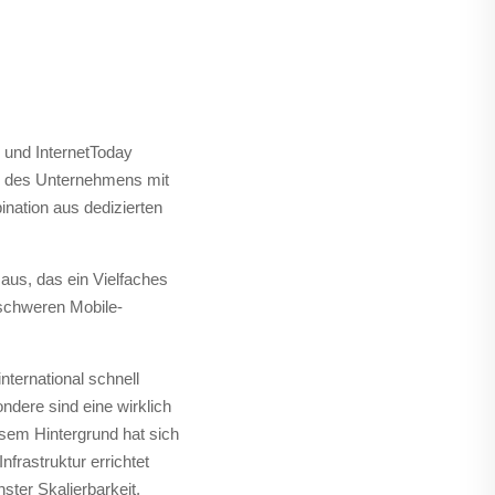
 und InternetToday
ne des Unternehmens mit
nation aus dedizierten
aus, das ein Vielfaches
nschweren Mobile-
nternational schnell
ndere sind eine wirklich
esem Hintergrund hat sich
frastruktur errichtet
ter Skalierbarkeit,