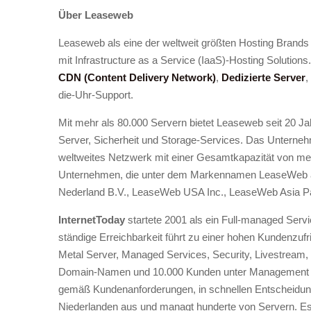
Über Leaseweb
Leaseweb als eine der weltweit größten Hosting Brand
mit Infrastructure as a Service (IaaS)-Hosting Solution
CDN (Content Delivery Network)
,
Dedizierte Server
,
die-Uhr-Support.
Mit mehr als 80.000 Servern bietet Leaseweb seit 20 Ja
Server, Sicherheit und Storage-Services. Das Unterneh
weltweites Netzwerk mit einer Gesamtkapazität von me
Unternehmen, die unter dem Markennamen LeaseWeb 
Nederland B.V., LeaseWeb USA Inc., LeaseWeb Asia P
InternetToday
startete 2001 als ein Full-managed Servi
ständige Erreichbarkeit führt zu einer hohen Kundenzu
Metal Server, Managed Services, Security, Livestream
Domain-Namen und 10.000 Kunden unter Management we
gemäß Kundenanforderungen, in schnellen Entscheidung
Niederlanden aus und managt hunderte von Servern. Es