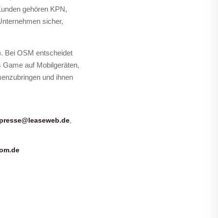
 Kunden gehören KPN,
Unternehmen sicher,
). Bei OSM entscheidet
as Game auf Mobilgeräten,
mmenzubringen und ihnen
presse@leaseweb.de
,
om.de