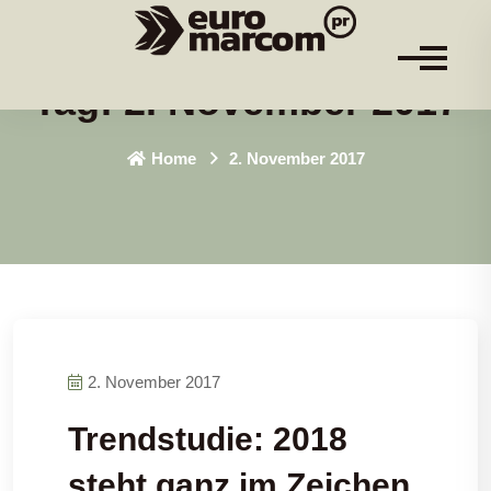
Tag:
2. November 2017
Home
2. November 2017
2. November 2017
Trendstudie: 2018
steht ganz im Zeichen