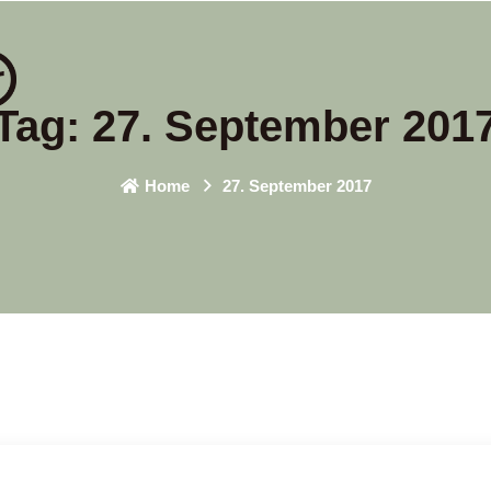
Tag:
27. September 201
Home
27. September 2017