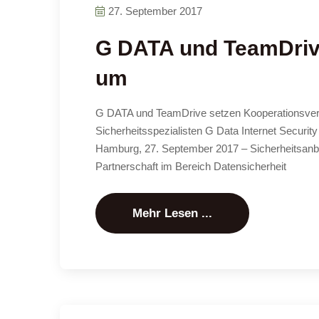
27. September 2017
G DATA und TeamDriv
um
G DATA und TeamDrive setzen Kooperationsvere
Sicherheitsspezialisten G Data Internet Secur
Hamburg, 27. September 2017 – Sicherheitsanbie
Partnerschaft im Bereich Datensicherheit
Mehr Lesen ...