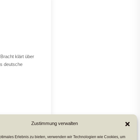
Bracht klärt über
as deutsche
Zustimmung verwalten
ptimales Erlebnis zu bieten, verwenden wir Technologien wie Cookies, um