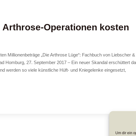
e Arthrose-Operationen kosten
ten Millionenbeträge „Die Arthrose Lüge“: Fachbuch von Liebscher & 
ad Homburg, 27. September 2017 – Ein neuer Skandal erschüttert d
 werden so viele künstliche Hüft- und Kniegelenke eingesetzt,
Um dir ein o