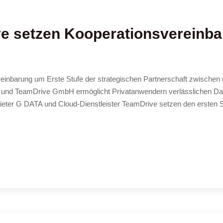
e setzen Kooperationsvereinb
inbarung um Erste Stufe der strategischen Partnerschaft zwischen
ity und TeamDrive GmbH ermöglicht Privatanwendern verlässlichen D
ter G DATA und Cloud-Dienstleister TeamDrive setzen den ersten Sch