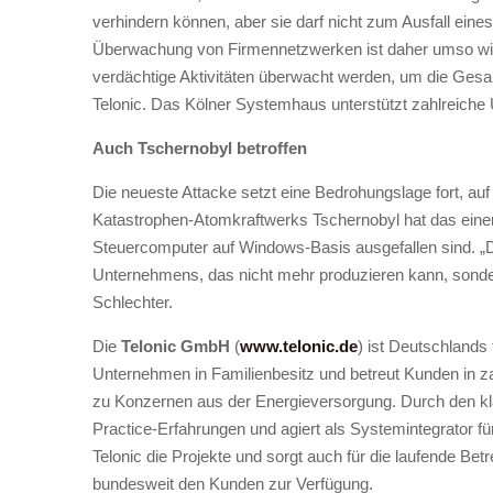
verhindern können, aber sie darf nicht zum Ausfall ein
Überwachung von Firmennetzwerken ist daher umso wich
verdächtige Aktivitäten überwacht werden, um die Gesa
Telonic. Das Kölner Systemhaus unterstützt zahlreiche
Auch Tschernobyl betroffen
Die neueste Attacke setzt eine Bedrohungslage fort, au
Katastrophen-Atomkraftwerks Tschernobyl hat das eine
Steuercomputer auf Windows-Basis ausgefallen sind. „Das
Unternehmens, das nicht mehr produzieren kann, sonder
Schlechter.
Die
Telonic GmbH
(
www.telonic.de
) ist Deutschlands
Unternehmen in Familienbesitz und betreut Kunden in z
zu Konzernen aus der Energieversorgung. Durch den kla
Practice-Erfahrungen und agiert als Systemintegrator fü
Telonic die Projekte und sorgt auch für die laufende 
bundesweit den Kunden zur Verfügung.