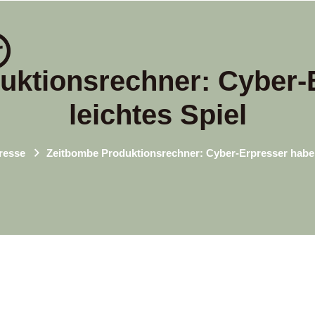
uktionsrechner: Cyber-
leichtes Spiel
resse
Zeitbombe Produktionsrechner: Cyber-Erpresser haben