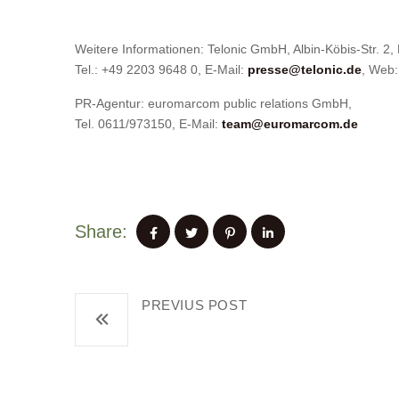
Weitere Informationen: Telonic GmbH, Albin-Köbis-Str. 2,
Tel.: +49 2203 9648 0, E-Mail:
presse@telonic.de
, Web
PR-Agentur: euromarcom public relations GmbH,
Tel. 0611/973150, E-Mail:
team@euromarcom.de
Share:
PREVIUS POST
Borussia Dortmund: