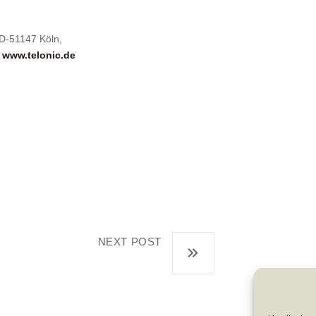
 D-51147 Köln,
:
www.telonic.de
NEXT POST
Dr. Horst