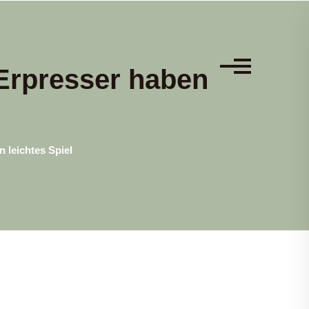
Erpresser haben
 leichtes Spiel