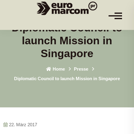
Diplomatic Council to
launch Mission in
Singapore
Home
Presse
Diplomatic Council to launch Mission in Singapore
22. März 2017