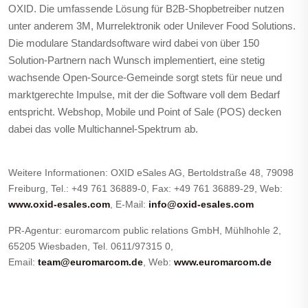
OXID. Die umfassende Lösung für B2B-Shopbetreiber nutzen
unter anderem 3M, Murrelektronik oder Unilever Food Solutions.
Die modulare Standardsoftware wird dabei von über 150
Solution-Partnern nach Wunsch implementiert, eine stetig
wachsende Open-Source-Gemeinde sorgt stets für neue und
marktgerechte Impulse, mit der die Software voll dem Bedarf
entspricht. Webshop, Mobile und Point of Sale (POS) decken
dabei das volle Multichannel-Spektrum ab.
Weitere Informationen: OXID eSales AG, Bertoldstraße 48, 79098
Freiburg, Tel.: +49 761 36889-0, Fax: +49 761 36889-29, Web:
www.oxid-esales.com
, E-Mail:
info@oxid-esales.com
PR-Agentur: euromarcom public relations GmbH, Mühlhohle 2,
65205 Wiesbaden, Tel. 0611/97315 0,
Email:
team@euromarcom.de
, Web:
www.euromarcom.de