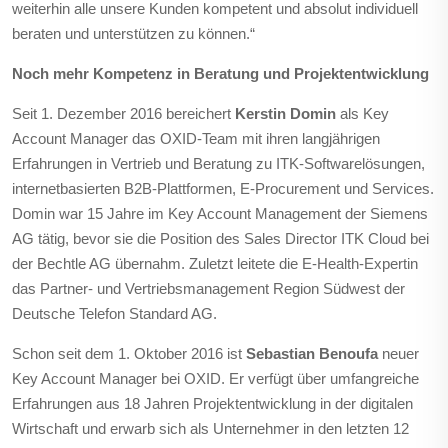
weiterhin alle unsere Kunden kompetent und absolut individuell
beraten und unterstützen zu können.“
Noch mehr Kompetenz in Beratung und Projektentwicklung
Seit 1. Dezember 2016 bereichert
Kerstin Domin
als Key
Account Manager das OXID-Team mit ihren langjährigen
Erfahrungen in Vertrieb und Beratung zu ITK-Softwarelösungen,
internetbasierten B2B-Plattformen, E-Procurement und Services.
Domin war 15 Jahre im Key Account Management der Siemens
AG tätig, bevor sie die Position des Sales Director ITK Cloud bei
der Bechtle AG übernahm. Zuletzt leitete die E-Health-Expertin
das Partner- und Vertriebsmanagement Region Südwest der
Deutsche Telefon Standard AG.
Schon seit dem 1. Oktober 2016 ist
Sebastian Benoufa
neuer
Key Account Manager bei OXID. Er verfügt über umfangreiche
Erfahrungen aus 18 Jahren Projektentwicklung in der digitalen
Wirtschaft und erwarb sich als Unternehmer in den letzten 12