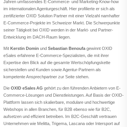
Jahren umfassendes E-Commerce- und Marketing-Know-how
im internationalen Agenturgeschäft. Hier profilierte er sich als
zertifizierter OXID Solution Partner mit einer Vielzahl namhafter
E-Commerce-Projekte im Schweizer Markt. Die Schwerpunkte
seiner Tätigkeit bei OXID werden in der Markt- und Partner-
Entwicklung im DACH-Raum liegen.
Mit
Kerstin Domin
und
Sebastian Benoufa
gewinnt OXID
eSales erfahrene E-Commerce-Spezialisten, die mit ihrer
Expertise den Blick auf die gesamte Wertschöpfungskette
sicherstellen und Kunden sowie Agentur-Partnern als
kompetente Ansprechpartner zur Seite stehen.
Die
OXID eSales AG
gehört zu den führenden Anbietern von E-
Commerce-Lösungen und Dienstleistungen. Auf Basis der
OXID-
Plattform lassen sich skalierbare, modulare und hochwertige
Webshops in allen Branchen, für B2B ebenso wie für B2C,
aufsetzen und effizient betreiben. Im B2C-Geschäft vertrauen
Unternehmen wie Melitta, Trigema, Lascana oder Intersport auf