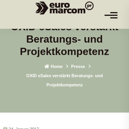
OXID eSales verstärkt
Beratungs- und
Projektkompetenz
Home
Presse
OXID eSales verstärkt Beratungs- und
Projektkompetenz