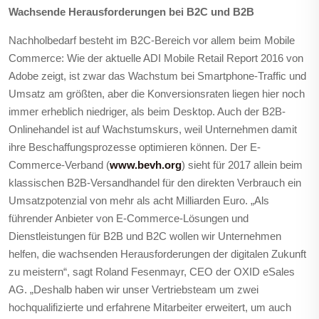
Wachsende Herausforderungen bei B2C und B2B
Nachholbedarf besteht im B2C-Bereich vor allem beim Mobile
Commerce: Wie der aktuelle ADI Mobile Retail Report 2016 von
Adobe zeigt, ist zwar das Wachstum bei Smartphone-Traffic und
Umsatz am größten, aber die Konversionsraten liegen hier noch
immer erheblich niedriger, als beim Desktop. Auch der B2B-
Onlinehandel ist auf Wachstumskurs, weil Unternehmen damit
ihre Beschaffungsprozesse optimieren können. Der E-
Commerce-Verband (
www.bevh.org
) sieht für 2017 allein beim
klassischen B2B-Versandhandel für den direkten Verbrauch ein
Umsatzpotenzial von mehr als acht Milliarden Euro. „Als
führender Anbieter von E-Commerce-Lösungen und
Dienstleistungen für B2B und B2C wollen wir Unternehmen
helfen, die wachsenden Herausforderungen der digitalen Zukunft
zu meistern“, sagt Roland Fesenmayr, CEO der OXID eSales
AG. „Deshalb haben wir unser Vertriebsteam um zwei
hochqualifizierte und erfahrene Mitarbeiter erweitert, um auch