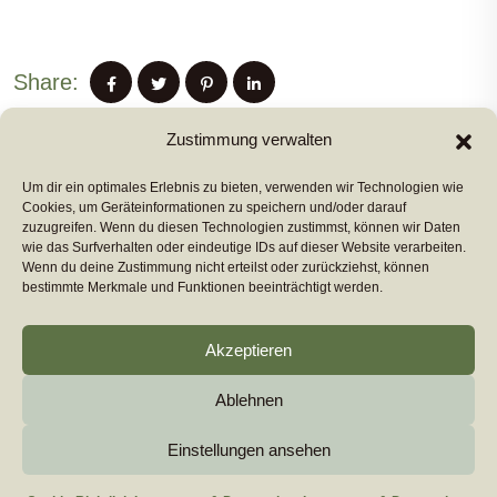
Share:
Zustimmung verwalten
Um dir ein optimales Erlebnis zu bieten, verwenden wir Technologien wie
PREVIUS POST
Cookies, um Geräteinformationen zu speichern und/oder darauf
zuzugreifen. Wenn du diesen Technologien zustimmst, können wir Daten
wie das Surfverhalten oder eindeutige IDs auf dieser Website verarbeiten.
Wenn du deine Zustimmung nicht erteilst oder zurückziehst, können
NEXT POST
bestimmte Merkmale und Funktionen beeinträchtigt werden.
Akzeptieren
Ablehnen
Copyright 2026
euromarcom
All Rights Reserved by
euromarcom GmbH
Einstellungen ansehen
Cookie-Richtlinie (EU)
Impressum & Datenschutz