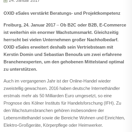
24. Januar 2017
OXID eSales verstärkt Beratungs- und Projektkompetenz
Freiburg, 24. Januar 2017
–
Ob B2C oder B2B, E-Commerce
ist weiterhin ein enormer Wachstumsmarkt. Gleichzeitig
herrscht bei vielen Unternehmen großer Nachholbedarf.
OXID eSales erweitert deshalb sein Vertriebsteam mit
Kerstin Domin und Sebastian Benoufa um zwei erfahrene
Branchenexperten, um den gehobenen Mittelstand optimal
zu unterstützen.
Auch im vergangenen Jahr ist der Online-Handel wieder
zweistellig gewachsen. 2016 haben deutsche Internethändler
erstmals mehr als 50 Milliarden Euro umgesetzt, so eine
Prognose des Kölner Instituts für Handelsforschung (IFH). Zu
den Wachstumsbranchen gehören insbesondere der
Lebensmittelhandel sowie die Bereiche Wohnen und Einrichten,
Elektro-Großgeräte, Körperpflege oder Heimwerker.