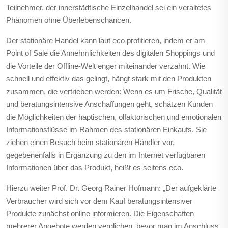
Teilnehmer, der innerstädtische Einzelhandel sei ein veraltetes
Phänomen ohne Überlebenschancen.
Der stationäre Handel kann laut eco profitieren, indem er am
Point of Sale die Annehmlichkeiten des digitalen Shoppings und
die Vorteile der Offline-Welt enger miteinander verzahnt. Wie
schnell und effektiv das gelingt, hängt stark mit den Produkten
zusammen, die vertrieben werden: Wenn es um Frische, Qualität
und beratungsintensive Anschaffungen geht, schätzen Kunden
die Möglichkeiten der haptischen, olfaktorischen und emotionalen
Informationsflüsse im Rahmen des stationären Einkaufs. Sie
ziehen einen Besuch beim stationären Händler vor,
gegebenenfalls in Ergänzung zu den im Internet verfügbaren
Informationen über das Produkt, heißt es seitens eco.
Hierzu weiter Prof. Dr. Georg Rainer Hofmann: „Der aufgeklärte
Verbraucher wird sich vor dem Kauf beratungsintensiver
Produkte zunächst online informieren. Die Eigenschaften
mehrerer Angebote werden verglichen, bevor man im Anschluss