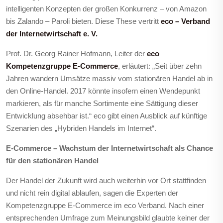
intelligenten Konzepten der großen Konkurrenz – von Amazon
bis Zalando – Paroli bieten. Diese These vertritt
eco – Verband
der Internetwirtschaft e. V.
Prof. Dr. Georg Rainer Hofmann, Leiter der
eco
Kompetenzgruppe E-Commerce
, erläutert: „Seit über zehn
Jahren wandern Umsätze massiv vom stationären Handel ab in
den Online-Handel. 2017 könnte insofern einen Wendepunkt
markieren, als für manche Sortimente eine Sättigung dieser
Entwicklung absehbar ist.“ eco gibt einen Ausblick auf künftige
Szenarien des „Hybriden Handels im Internet“.
E-Commerce – Wachstum der Internetwirtschaft als Chance
für den stationären Handel
Der Handel der Zukunft wird auch weiterhin vor Ort stattfinden
und nicht rein digital ablaufen, sagen die Experten der
Kompetenzgruppe E-Commerce im eco Verband. Nach einer
entsprechenden Umfrage zum Meinungsbild glaubte keiner der