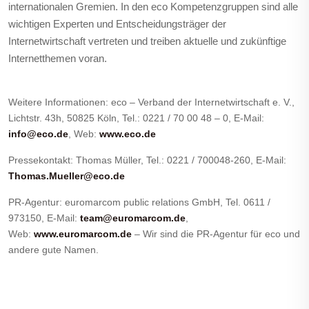
internationalen Gremien. In den eco Kompetenzgruppen sind alle
wichtigen Experten und Entscheidungsträger der
Internetwirtschaft vertreten und treiben aktuelle und zukünftige
Internetthemen voran.
Weitere Informationen: eco – Verband der Internetwirtschaft e. V.,
Lichtstr. 43h, 50825 Köln, Tel.: 0221 / 70 00 48 – 0, E-Mail:
info@eco.de
, Web:
www.eco.de
Pressekontakt: Thomas Müller, Tel.: 0221 / 700048-260, E-Mail:
Thomas.Mueller@eco.de
PR-Agentur: euromarcom public relations GmbH, Tel. 0611 /
973150, E-Mail:
team@euromarcom.de
,
Web:
www.euromarcom.de
– Wir sind die PR-Agentur für eco und
andere gute Namen.