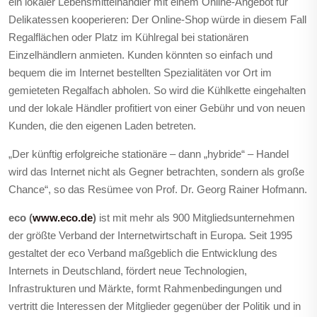
ein lokaler Lebensmittelhändler mit einem Online-Angebot für
Delikatessen kooperieren: Der Online-Shop würde in diesem Fall
Regalflächen oder Platz im Kühlregal bei stationären
Einzelhändlern anmieten. Kunden könnten so einfach und
bequem die im Internet bestellten Spezialitäten vor Ort im
gemieteten Regalfach abholen. So wird die Kühlkette eingehalten
und der lokale Händler profitiert von einer Gebühr und von neuen
Kunden, die den eigenen Laden betreten.
„Der künftig erfolgreiche stationäre – dann „hybride“ – Handel
wird das Internet nicht als Gegner betrachten, sondern als große
Chance“, so das Resümee von Prof. Dr. Georg Rainer Hofmann.
eco (
www.eco.de
)
ist mit mehr als 900 Mitgliedsunternehmen
der größte Verband der Internetwirtschaft in Europa. Seit 1995
gestaltet der eco Verband maßgeblich die Entwicklung des
Internets in Deutschland, fördert neue Technologien,
Infrastrukturen und Märkte, formt Rahmenbedingungen und
vertritt die Interessen der Mitglieder gegenüber der Politik und in