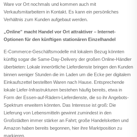
Ware vor Ort nochmals und kommen auch mit
Verkaufsmitarbeitern in Kontakt. Es kann ein persönliches
Verhältnis zum Kunden aufgebaut werden.
„Online“ macht Handel vor Ort attraktiver – Internet-
Optionen für den künftigen stationären Einzelhandel
E-Commerce-Geschäftsmodelle mit lokalem Bezug könnten
künftig sogar die Same-Day-Delivery der großen Online-Händler
überbieten: Lokale innerörtliche Lieferdienste bringen den Kunden
binnen weniger Stunden die im Laden um die Ecke per digitalem
Einkaufszettel bestellten Waren nach Hause. Entsprechende
lokale Liefer-Infrastrukturen bestehen häufig bereits, etwa in
Form der Essen-auf-Rädern-Lieferdienste, die so ihr Angebots-
Spektrum erweitern könnten. Das Interesse ist groß: Die
Lieferung von Lebensmitteln gewinnt zumindest in den
Großstädten immer stärker an Fahrt; große Handelsketten und
Amazon haben bereits begonnen, hier ihre Marktposition zu
markieren.