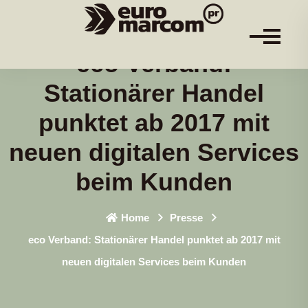
eco Verband:
Stationärer Handel
punktet ab 2017 mit
neuen digitalen Services
beim Kunden
Home
Presse
eco Verband: Stationärer Handel punktet ab 2017 mit
neuen digitalen Services beim Kunden