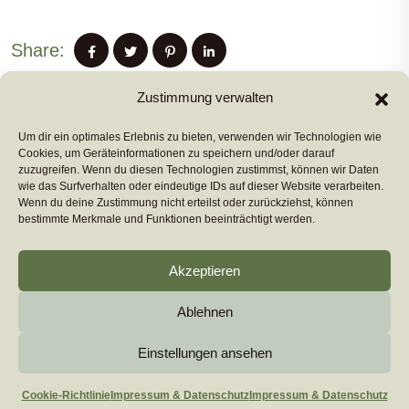
Share:
Zustimmung verwalten
Um dir ein optimales Erlebnis zu bieten, verwenden wir Technologien wie
PREVIUS POST
Cookies, um Geräteinformationen zu speichern und/oder darauf
zuzugreifen. Wenn du diesen Technologien zustimmst, können wir Daten
wie das Surfverhalten oder eindeutige IDs auf dieser Website verarbeiten.
Wenn du deine Zustimmung nicht erteilst oder zurückziehst, können
NEXT POST
bestimmte Merkmale und Funktionen beeinträchtigt werden.
Akzeptieren
Ablehnen
Copyright 2026
euromarcom
All Rights Reserved by
euromarcom GmbH
Einstellungen ansehen
Cookie-Richtlinie (EU)
Impressum & Datenschutz
Cookie-Richtlinie
Impressum & Datenschutz
Impressum & Datenschutz