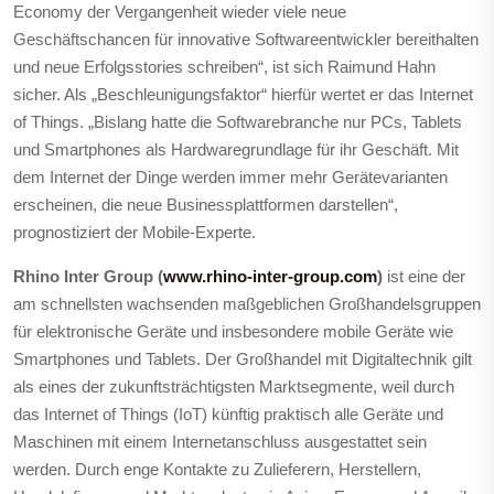
Economy der Vergangenheit wieder viele neue
Geschäftschancen für innovative Softwareentwickler bereithalten
und neue Erfolgsstories schreiben“, ist sich Raimund Hahn
sicher. Als „Beschleunigungsfaktor“ hierfür wertet er das Internet
of Things. „Bislang hatte die Softwarebranche nur PCs, Tablets
und Smartphones als Hardwaregrundlage für ihr Geschäft. Mit
dem Internet der Dinge werden immer mehr Gerätevarianten
erscheinen, die neue Businessplattformen darstellen“,
prognostiziert der Mobile-Experte.
Rhino Inter Group (
www.rhino-inter-group.com
)
ist eine der
am schnellsten wachsenden maßgeblichen Großhandelsgruppen
für elektronische Geräte und insbesondere mobile Geräte wie
Smartphones und Tablets. Der Großhandel mit Digitaltechnik gilt
als
eines der zukunftsträchtigsten Marktsegmente, weil durch
das Internet of Things (IoT) künftig praktisch alle Geräte und
Maschinen mit einem Internetanschluss ausgestattet sein
werden. Durch enge Kontakte zu Zulieferern, Herstellern,