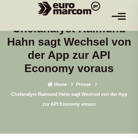
Chefanalyst Raimund
Hahn sagt Wechsel von
der App zur API
Economy voraus
Home
Presse
Chefanalyst Raimund Hahn sagt Wechsel von der App
zur API Economy voraus