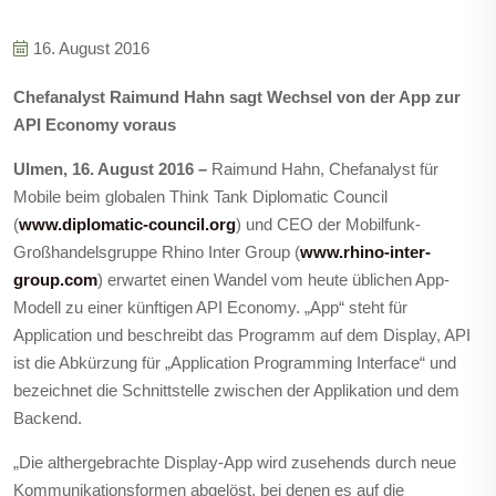
16. August 2016
Chefanalyst Raimund Hahn sagt Wechsel von der App zur
API Economy voraus
Ulmen, 16. August 2016
–
Raimund Hahn, Chefanalyst für
Mobile beim globalen Think Tank Diplomatic Council
(
www.diplomatic-council.org
) und CEO der Mobilfunk-
Großhandelsgruppe Rhino Inter Group (
www.rhino-inter-
group.com
) erwartet einen Wandel vom heute üblichen App-
Modell zu einer künftigen API Economy. „App“ steht für
Application und beschreibt das Programm auf dem Display, API
ist die Abkürzung für „Application Programming Interface“ und
bezeichnet die Schnittstelle zwischen der Applikation und dem
Backend.
„Die althergebrachte Display-App wird zusehends durch neue
Kommunikationsformen abgelöst, bei denen es auf die