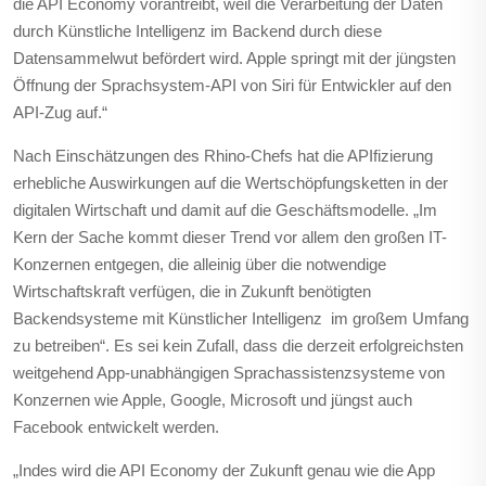
die API Economy vorantreibt, weil die Verarbeitung der Daten
durch Künstliche Intelligenz im Backend durch diese
Datensammelwut befördert wird. Apple springt mit der jüngsten
Öffnung der Sprachsystem-API von Siri für Entwickler auf den
API-Zug auf.“
Nach Einschätzungen des Rhino-Chefs hat die APIfizierung
erhebliche Auswirkungen auf die Wertschöpfungsketten in der
digitalen Wirtschaft und damit auf die Geschäftsmodelle. „Im
Kern der Sache kommt dieser Trend vor allem den großen IT-
Konzernen entgegen, die alleinig über die notwendige
Wirtschaftskraft verfügen, die in Zukunft benötigten
Backendsysteme mit Künstlicher Intelligenz im großem Umfang
zu betreiben“. Es sei kein Zufall, dass die derzeit erfolgreichsten
weitgehend App-unabhängigen Sprachassistenzsysteme von
Konzernen wie Apple, Google, Microsoft und jüngst auch
Facebook entwickelt werden.
„Indes wird die API Economy der Zukunft genau wie die App