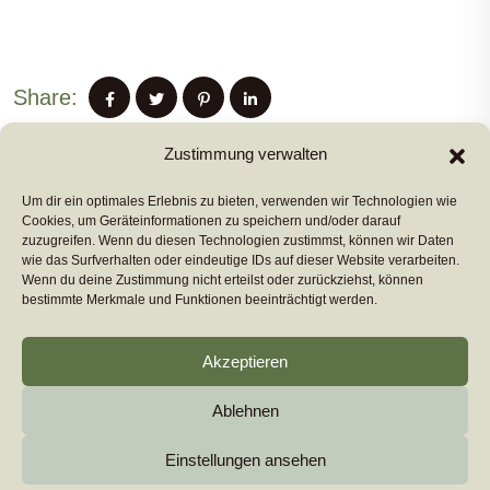
Share:
Zustimmung verwalten
Um dir ein optimales Erlebnis zu bieten, verwenden wir Technologien wie
PREVIUS POST
Cookies, um Geräteinformationen zu speichern und/oder darauf
zuzugreifen. Wenn du diesen Technologien zustimmst, können wir Daten
wie das Surfverhalten oder eindeutige IDs auf dieser Website verarbeiten.
Wenn du deine Zustimmung nicht erteilst oder zurückziehst, können
NEXT POST
bestimmte Merkmale und Funktionen beeinträchtigt werden.
Akzeptieren
Ablehnen
Copyright 2026
euromarcom
All Rights Reserved by
euromarcom GmbH
Einstellungen ansehen