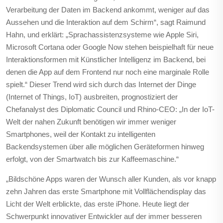
Verarbeitung der Daten im Backend ankommt, weniger auf das
Aussehen und die Interaktion auf dem Schirm“, sagt Raimund
Hahn, und erklärt: „Sprachassistenzsysteme wie Apple Siri,
Microsoft Cortana oder Google Now stehen beispielhaft für neue
Interaktionsformen mit Künstlicher Intelligenz im Backend, bei
denen die App auf dem Frontend nur noch eine marginale Rolle
spielt.“ Dieser Trend wird sich durch das Internet der Dinge
(Internet of Things, IoT) ausbreiten, prognostiziert der
Chefanalyst des Diplomatic Council und Rhino-CEO: „In der IoT-
Welt der nahen Zukunft benötigen wir immer weniger
Smartphones, weil der Kontakt zu intelligenten
Backendsystemen über alle möglichen Geräteformen hinweg
erfolgt, von der Smartwatch bis zur Kaffeemaschine.“
„Bildschöne Apps waren der Wunsch aller Kunden, als vor knapp
zehn Jahren das erste Smartphone mit Vollflächendisplay das
Licht der Welt erblickte, das erste iPhone. Heute liegt der
Schwerpunkt innovativer Entwickler auf der immer besseren