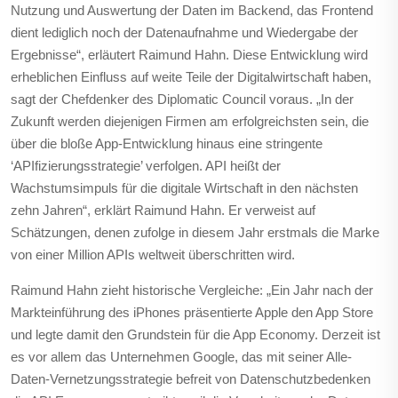
Nutzung und Auswertung der Daten im Backend, das Frontend
dient lediglich noch der Datenaufnahme und Wiedergabe der
Ergebnisse“, erläutert Raimund Hahn. Diese Entwicklung wird
erheblichen Einfluss auf weite Teile der Digitalwirtschaft haben,
sagt der Chefdenker des Diplomatic Council voraus. „In der
Zukunft werden diejenigen Firmen am erfolgreichsten sein, die
über die bloße App-Entwicklung hinaus eine stringente
‘APIfizierungsstrategie’ verfolgen. API heißt der
Wachstumsimpuls für die digitale Wirtschaft in den nächsten
zehn Jahren“, erklärt Raimund Hahn. Er verweist auf
Schätzungen, denen zufolge in diesem Jahr erstmals die Marke
von einer Million APIs weltweit überschritten wird.
Raimund Hahn zieht historische Vergleiche: „Ein Jahr nach der
Markteinführung des iPhones präsentierte Apple den App Store
und legte damit den Grundstein für die App Economy. Derzeit ist
es vor allem das Unternehmen Google, das mit seiner Alle-
Daten-Vernetzungsstrategie befreit von Datenschutzbedenken