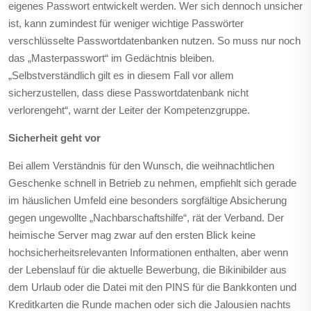
eigenes Passwort entwickelt werden. Wer sich dennoch unsicher
ist, kann zumindest für weniger wichtige Passwörter
verschlüsselte Passwortdatenbanken nutzen. So muss nur noch
das „Masterpasswort“ im Gedächtnis bleiben.
„Selbstverständlich gilt es in diesem Fall vor allem
sicherzustellen, dass diese Passwortdatenbank nicht
verlorengeht“, warnt der Leiter der Kompetenzgruppe.
Sicherheit geht vor
Bei allem Verständnis für den Wunsch, die weihnachtlichen
Geschenke schnell in Betrieb zu nehmen, empfiehlt sich gerade
im häuslichen Umfeld eine besonders sorgfältige Absicherung
gegen ungewollte „Nachbarschaftshilfe“, rät der Verband. Der
heimische Server mag zwar auf den ersten Blick keine
hochsicherheitsrelevanten Informationen enthalten, aber wenn
der Lebenslauf für die aktuelle Bewerbung, die Bikinibilder aus
dem Urlaub oder die Datei mit den PINS für die Bankkonten und
Kreditkarten die Runde machen oder sich die Jalousien nachts