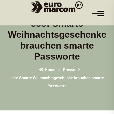
eco: Smarte
Weihnachtsgeschenke
brauchen smarte
Passworte
Home
Presse
eco: Smarte Weihnachtsgeschenke brauchen smarte
Passworte