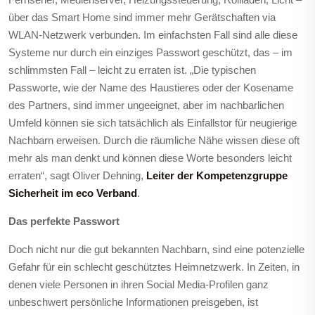
über das Smart Home sind immer mehr Gerätschaften via
WLAN-Netzwerk verbunden. Im einfachsten Fall sind alle diese
Systeme nur durch ein einziges Passwort geschützt, das – im
schlimmsten Fall – leicht zu erraten ist. „Die typischen
Passworte, wie der Name des Haustieres oder der Kosename
des Partners, sind immer ungeeignet, aber im nachbarlichen
Umfeld können sie sich tatsächlich als Einfallstor für neugierige
Nachbarn erweisen. Durch die räumliche Nähe wissen diese oft
mehr als man denkt und können diese Worte besonders leicht
erraten“, sagt Oliver Dehning,
Leiter der Kompetenzgruppe
Sicherheit im eco Verband
.
Das perfekte Passwort
Doch nicht nur die gut bekannten Nachbarn, sind eine potenzielle
Gefahr für ein schlecht geschütztes Heimnetzwerk. In Zeiten, in
denen viele Personen in ihren Social Media-Profilen ganz
unbeschwert persönliche Informationen preisgeben, ist