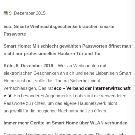
9. Dezember 2015
eco: Smarte Weihnachtsgeschenke brauchen smarte
Passworte
Smart Home: Mit schlecht gewählten Passworten öffnet man
nicht nur professionellen Hackern Tür und Tor
Köln, 9. Dezember 2016
– Wer an Weihnachten mit
elektronischen Geschenken an sich und seine Lieben sein Smart
Home ausbaut, sollte das Thema Sicherheit nicht
vernachlässigen. Das rät
eco – Verband der Internetwirtschaft
e. V.
Ein besonderes Augenmerk ist dabei auf die verwendeten
Passworte zu richten, um das eigene Hausnetzwerk nicht
ungewollt für die neugierige Nachbarschaft zu öffnen.
Immer mehr Geräte im Smart Home über WLAN verbunden
Fernseher, Medienserver, Heizungssteuerung, Rollläden, Licht –