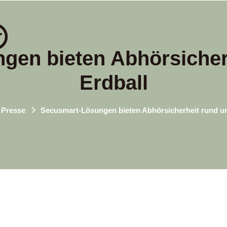
gen bieten Abhörsicher
Erdball
Presse
Secusmart-Lösungen bieten Abhörsicherheit rund u