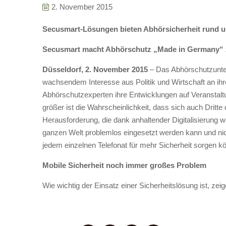
2. November 2015
Secusmart-Lösungen bieten Abhörsicherheit rund u
Secusmart macht Abhörschutz „Made in Germany“ 
Düsseldorf, 2. November 2015
– Das Abhörschutzun
wachsendem Interesse aus Politik und Wirtschaft an ih
Abhörschutzexperten ihre Entwicklungen auf Veranstalt
größer ist die Wahrscheinlichkeit, dass sich auch Dritte
Herausforderung, die dank anhaltender Digitalisierung 
ganzen Welt problemlos eingesetzt werden kann und nich
jedem einzelnen Telefonat für mehr Sicherheit sorgen k
Mobile Sicherheit noch immer großes Problem
Wie wichtig der Einsatz einer Sicherheitslösung ist, zei