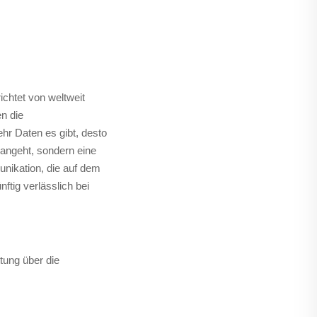
chtet von weltweit
n die
hr Daten es gibt, desto
d angeht, sondern eine
unikation, die auf dem
tig verlässlich bei
ttung über die