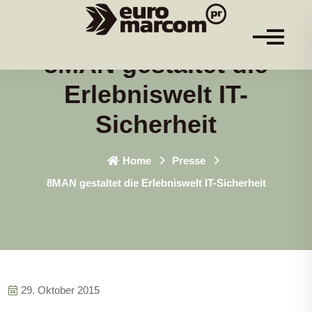
8MAN gestaltet die
Erlebniswelt IT-
Sicherheit
Home
Presse
8MAN gestaltet die Erlebniswelt IT-Sicherheit
29. Oktober 2015