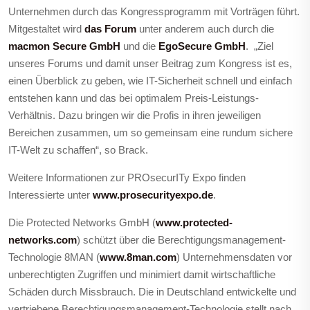
Unternehmen durch das Kongressprogramm mit Vorträgen führt.
Mitgestaltet wird
das Forum
unter anderem auch durch die
macmon Secure GmbH
und die
EgoSecure GmbH
. „Ziel
unseres Forums und damit unser Beitrag zum Kongress ist es,
einen Überblick zu geben, wie IT-Sicherheit schnell und einfach
entstehen kann und das bei optimalem Preis-Leistungs-
Verhältnis. Dazu bringen wir die Profis in ihren jeweiligen
Bereichen zusammen, um so gemeinsam eine rundum sichere
IT-Welt zu schaffen“, so Brack.
Weitere Informationen zur PROsecurITy Expo finden
Interessierte unter
www.prosecurityexpo.de
.
Die Protected Networks GmbH (
www.protected-
networks.com
) schützt über die Berechtigungsmanagement-
Technologie 8MAN (
www.8man.com
) Unternehmensdaten vor
unberechtigten Zugriffen und minimiert damit wirtschaftliche
Schäden durch Missbrauch. Die in Deutschland entwickelte und
vertriebene Berechtigungsmanagement-Technologie stellt nach