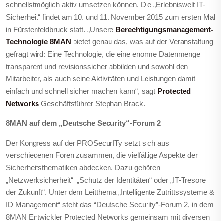
schnellstmöglich aktiv umsetzen können. Die „Erlebniswelt IT-
Sicherheit“ findet am 10. und 11. November 2015 zum ersten Mal
in Fürstenfeldbruck statt. „Unsere
Berechtigungsmanagement-
Technologie 8MAN
bietet genau das, was auf der Veranstaltung
gefragt wird: Eine Technologie, die eine enorme Datenmenge
transparent und revisionssicher abbilden und sowohl den
Mitarbeiter, als auch seine Aktivitäten und Leistungen damit
einfach und schnell sicher machen kann“, sagt
Protected
Networks
Geschäftsführer Stephan Brack.
8MAN auf dem „Deutsche Security“-Forum 2
Der Kongress auf der PROSecurITy setzt sich aus
verschiedenen Foren zusammen, die vielfältige Aspekte der
Sicherheitsthematiken abdecken. Dazu gehören
„Netzwerksicherheit“, „Schutz der Identitäten“ oder „IT-Tresore
der Zukunft“. Unter dem Leitthema „Intelligente Zutrittssysteme &
ID Management“ steht das “Deutsche Security”-Forum 2, in dem
8MAN Entwickler Protected Networks gemeinsam mit diversen