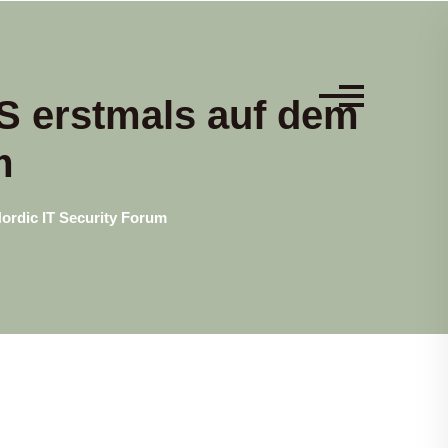
S erstmals auf dem
m
ordic IT Security Forum