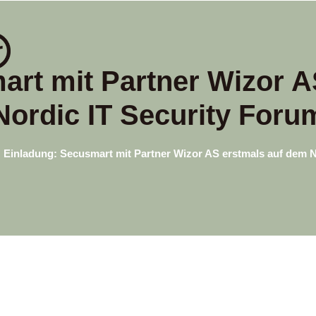
art mit Partner Wizor A
Nordic IT Security Foru
Einladung: Secusmart mit Partner Wizor AS erstmals auf dem N