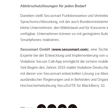
Abhörschutzlösungen für jeden Bedarf
Daneben stellt Secusmart Funktionsweise und Vertriebsl
Sprachverschlüsselung, mit der auch Bundesministerien 
kleine Unternehmen, den Mittelstand und für Konzerne in
verfügbar. Unternehmen können so mit geringstem Aufwan
Smartphones realisieren.
Secusmart GmbH
(
www.secusmart.com
), eine Toch
Experte bei der Entwicklung und Implementierung von
Vodafone Secure Call-App ermöglicht die sichere mobil
Seit Beginn des Jahres 2015 stattet Vodafone Deutschl
mit dieser von Secusmart entwickelten Lösung zur Abs
ausländischer Regierungen und in Behörden und Organi
Hochsicherheitslösung SecuSUITE for BlackBerry 10.