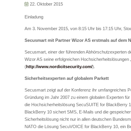
22. Oktober 2015
Einladung
Am 3. November 2015, von 8:15 Uhr bis 17:15 Uhr, 
Secusmart mit Partner Wizor AS erstmals auf dem N
Secusmart, einer der führenden Abhörschutzexperten d
Wizor AS seine erfolgreichen Hochsicherheitslösungen
(
http://www.nordicitsecurity.com/
).
Sicherheitsexperten auf globalem Parkett
Secusmart zeigt auf der Konferenz ihr umfangreiches Por
Gründung im Jahr 2007 zu einem globalen Experten für m
die Hochsicherheitslösung SecuSUITE for BlackBerry 1
BlackBerry 10 sichert SMS, E-Mails und die gespeichert
Sicherheitslösung nicht nur in allen deutschen Bundesmi
NATO die Lösung SecuVOICE for BlackBerry 10, ein Be