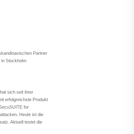
skandinavischen Partner
 in Stockholm
t sich seit ihrer
it erfolgreichste Produkt
 SecuSUITE for
ttacken. Heute ist die
tz. Aktuell testet die