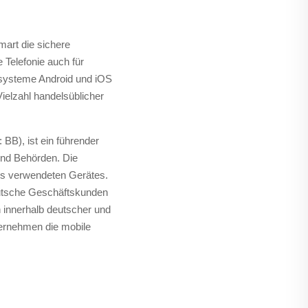
mart die sichere
 Telefonie auch für
bssysteme Android und iOS
ielzahl handelsüblicher
BB), ist ein führender
und Behörden. Die
des verwendeten Gerätes.
deutsche Geschäftskunden
 innerhalb deutscher und
ternehmen die mobile