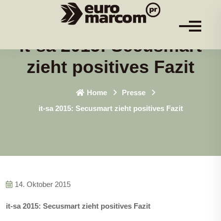
it-sa 2015: Secusmart
zieht positives Fazit
Home
Presse
it-sa 2015: Secusmart zieht positives Fazit
14. Oktober 2015
it-sa 2015: Secusmart zieht positives Fazit