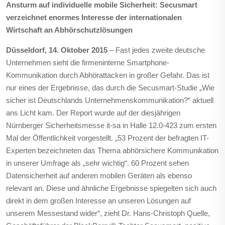
Ansturm auf individuelle mobile Sicherheit: Secusmart
verzeichnet enormes Interesse der internationalen
Wirtschaft an Abhörschutzlösungen
Düsseldorf, 14. Oktober 2015
– Fast jedes zweite deutsche
Unternehmen sieht die firmeninterne Smartphone-
Kommunikation durch Abhörattacken in großer Gefahr. Das ist
nur eines der Ergebnisse, das durch die Secusmart-Studie „Wie
sicher ist Deutschlands Unternehmenskommunikation?“ aktuell
ans Licht kam. Der Report wurde auf der diesjährigen
Nürnberger Sicherheitsmesse it-sa in Halle 12.0-423 zum ersten
Mal der Öffentlichkeit vorgestellt. „53 Prozent der befragten IT-
Experten bezeichneten das Thema abhörsichere Kommunikation
in unserer Umfrage als „sehr wichtig“. 60 Prozent sehen
Datensicherheit auf anderen mobilen Geräten als ebenso
relevant an. Diese und ähnliche Ergebnisse spiegelten sich auch
direkt in dem großen Interesse an unseren Lösungen auf
unserem Messestand wider“, zieht Dr. Hans-Christoph Quelle,