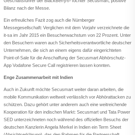
Geschäftsführer der BlackBerry®-Tochter Secusmart, positive
Bilanz nach der Messe.
Ein erfreuliches Fazit zog auch die Nürnberger
Messegesellschaft: Verglichen mit dem Vorjahr verzeichnete die
it-sa im Jahr 2015 ein Besucherwachstum von 22 Prozent. Unter
den Besuchern waren auch Sicherheitsverantwortliche deutscher
Unternehmen, die sich an einem eigens dafür eingerichteten
Point-of-Sale für die Anschaffung der Secusmart Abhörschutz-
App Vodafone Secure Call registrieren lassen konnten.
Enge Zusammenarbeit mit Indien
Auch in Zukunft möchte Secusmart weiter daran arbeiten, die
mobile Kommunikation weltweit verlässlich vor Abhörattacken zu
schützen. Dazu gehört unter anderem auch eine weitreichende
Kooperation für den indischen Markt: Secusmart und Tata Power
SED unterzeichneten noch während des offiziellen Besuchs der
deutschen Kanzlerin Angela Merkel in Indien ein Term Sheet
(Absichtserklärung), das den Rahmen für die Partnerschaft