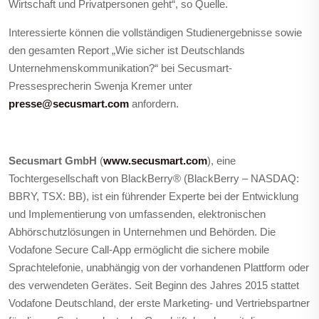
Wirtschaft und Privatpersonen geht“, so Quelle.
Interessierte können die vollständigen Studienergebnisse sowie
den gesamten Report „Wie sicher ist Deutschlands
Unternehmenskommunikation?“ bei Secusmart-
Pressesprecherin Swenja Kremer unter
presse@secusmart.com
anfordern.
Secusmart GmbH
(
www.secusmart.com
), eine
Tochtergesellschaft von BlackBerry® (BlackBerry – NASDAQ:
BBRY, TSX: BB), ist ein führender Experte bei der Entwicklung
und Implementierung von umfassenden, elektronischen
Abhörschutzlösungen in Unternehmen und Behörden. Die
Vodafone Secure Call-App ermöglicht die sichere mobile
Sprachtelefonie, unabhängig von der vorhandenen Plattform oder
des verwendeten Gerätes. Seit Beginn des Jahres 2015 stattet
Vodafone Deutschland, der erste Marketing- und Vertriebspartner