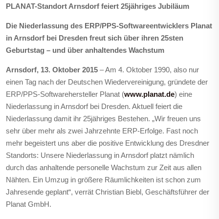
PLANAT-Standort Arnsdorf feiert 25jähriges Jubiläum
Die Niederlassung des ERP/PPS-Softwareentwicklers Planat
in Arnsdorf bei Dresden freut sich über ihren 25sten
Geburtstag – und über anhaltendes Wachstum
Arnsdorf, 13. Oktober 2015
– Am 4. Oktober 1990, also nur
einen Tag nach der Deutschen Wiedervereinigung, gründete der
ERP/PPS-Softwarehersteller Planat (
www.planat.de
) eine
Niederlassung in Arnsdorf bei Dresden. Aktuell feiert die
Niederlassung damit ihr 25jähriges Bestehen. „Wir freuen uns
sehr über mehr als zwei Jahrzehnte ERP-Erfolge. Fast noch
mehr begeistert uns aber die positive Entwicklung des Dresdner
Standorts: Unsere Niederlassung in Arnsdorf platzt nämlich
durch das anhaltende personelle Wachstum zur Zeit aus allen
Nähten. Ein Umzug in größere Räumlichkeiten ist schon zum
Jahresende geplant“, verrät Christian Biebl, Geschäftsführer der
Planat GmbH.