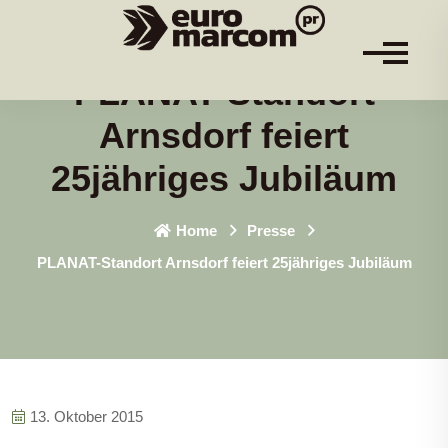
PLANAT-Standort
Arnsdorf feiert
25jähriges Jubiläum
Home
Presse
PLANAT-Standort Arnsdorf feiert 25jähriges Jubiläum
13. Oktober 2015