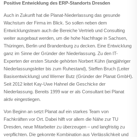
Positive Entwicklung des ERP-Standorts Dresden
Auch in Zukunft hat die Planat-Niederlassung das gesunde
Wachstum der Firma im Blick. So sollen neben dem
Entwicklungsteam auch die Bereiche Vertrieb und Consulting
weiter ausgebaut werden, um die hohe Nachfrage in Sachsen,
Thüringen, Berlin und Brandenburg zu decken. Eine Entwicklung
ganz im Sinne der Gründer der Niederlassung. Zu den IT-
Experten der ersten Stunde gehörten Norbert Kühn (langjähriger
Niederlassungsleiter bis zum Ruhestand), Steffen Bruch (Leiter
Basisentwicklung) und Werner Butz (Gründer der Planat GmbH).
Seit 2012 leitet Kay-Uwe Hahnel die Geschicke der
Niederlassung. Bereits 1999 war er als Consultant bei Planat
aktiv eingestiegen.
Von Beginn an setzt Planat auf ein starkes Team von
Fachkräften vor Ort. Dabei hilft vor allem die Nähe zur TU
Dresden, neue Mitarbeiter zu überzeugen – und langfristig zu
verpflichten. Die gekonnte Kombination aus Verlässlichkeit und