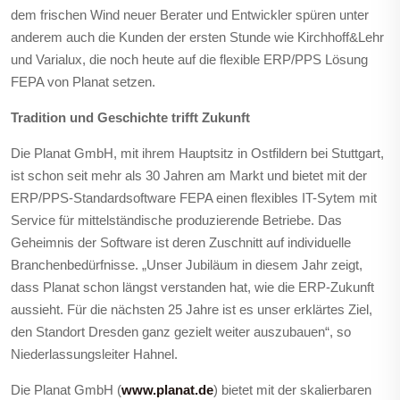
dem frischen Wind neuer Berater und Entwickler spüren unter
anderem auch die Kunden der ersten Stunde wie Kirchhoff&Lehr
und Varialux, die noch heute auf die flexible ERP/PPS Lösung
FEPA von Planat setzen.
Tradition und Geschichte trifft Zukunft
Die Planat GmbH, mit ihrem Hauptsitz in Ostfildern bei Stuttgart,
ist schon seit mehr als 30 Jahren am Markt und bietet mit der
ERP/PPS-Standardsoftware FEPA einen flexibles IT-Sytem mit
Service für mittelständische produzierende Betriebe. Das
Geheimnis der Software ist deren Zuschnitt auf individuelle
Branchenbedürfnisse. „Unser Jubiläum in diesem Jahr zeigt,
dass Planat schon längst verstanden hat, wie die ERP-Zukunft
aussieht. Für die nächsten 25 Jahre ist es unser erklärtes Ziel,
den Standort Dresden ganz gezielt weiter auszubauen“, so
Niederlassungsleiter Hahnel.
Die Planat GmbH (
www.planat.de
) bietet mit der skalierbaren