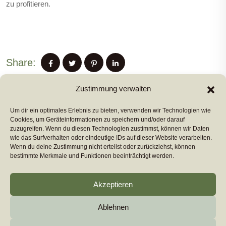
zu profitieren.
Share:
Zustimmung verwalten
Um dir ein optimales Erlebnis zu bieten, verwenden wir Technologien wie
PREVIUS POST
Cookies, um Geräteinformationen zu speichern und/oder darauf
zuzugreifen. Wenn du diesen Technologien zustimmst, können wir Daten
wie das Surfverhalten oder eindeutige IDs auf dieser Website verarbeiten.
Wenn du deine Zustimmung nicht erteilst oder zurückziehst, können
NEXT POST
bestimmte Merkmale und Funktionen beeinträchtigt werden.
Akzeptieren
Ablehnen
Copyright 2026
euromarcom
All Rights Reserved by
euromarcom GmbH