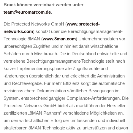
Brack können vereinbart werden unter
team@euromarcom.de
.
Die Protected Networks GmbH (
www.protected-
networks.com
) schützt über die Berechtigungsmanagement-
Technologie 8MAN (
www.8man.com
) Unternehmensdaten vor
unberechtigten Zugriffen und minimiert damit wirtschaftliche
Schäden durch Missbrauch. Die in Deutschland entwickelte und
vertriebene Berechtigungsmanagement-Technologie stellt nach
kurzer Implementierungsphase alle Zugriffsrechte und
-änderungen übersichtlich dar und erleichtert die Administration
und Rechtevergabe. Für mehr Effizienz sorgt die automatische
revisionssichere Dokumentation sämtlicher Bewegungen im
System, entsprechend gängiger Compliance-Anforderungen. Die
Protected Networks GmbH bietet als marktführender Hersteller
zertifizierten „8MAN Partnern“ verschiedene Möglichkeiten an,
um den wirtschaftlichen Erfolg der umfassenden und individuell
skalierbaren 8MAN Technologie aktiv zu unterstützen und davon