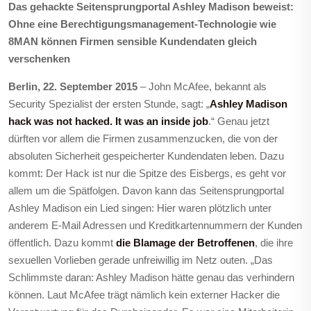
Das gehackte Seitensprungportal Ashley Madison beweist:
Ohne eine Berechtigungsmanagement-Technologie wie
8MAN können Firmen sensible Kundendaten gleich
verschenken
Berlin, 22. September 2015
– John McAfee, bekannt als
Security Spezialist der ersten Stunde, sagt: „
Ashley Madison
hack was not hacked. It was an inside job
.“ Genau jetzt
dürften vor allem die Firmen zusammenzucken, die von der
absoluten Sicherheit gespeicherter Kundendaten leben. Dazu
kommt: Der Hack ist nur die Spitze des Eisbergs, es geht vor
allem um die Spätfolgen. Davon kann das Seitensprungportal
Ashley Madison ein Lied singen: Hier waren plötzlich unter
anderem E-Mail Adressen und Kreditkartennummern der Kunden
öffentlich. Dazu kommt
die Blamage der Betroffenen
, die ihre
sexuellen Vorlieben gerade unfreiwillig im Netz outen. „Das
Schlimmste daran: Ashley Madison hätte genau das verhindern
können. Laut McAfee trägt nämlich kein externer Hacker die