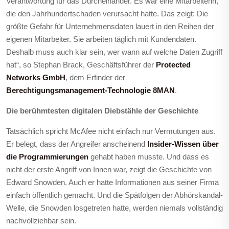
Verantwortung für das Durcheinander. Es war eine Mitarbeiterin,
die den Jahrhundertschaden verursacht hatte. Das zeigt: Die
größte Gefahr für Unternehmensdaten lauert in den Reihen der
eigenen Mitarbeiter. Sie arbeiten täglich mit Kundendaten.
Deshalb muss auch klar sein, wer wann auf welche Daten Zugriff
hat“, so Stephan Brack, Geschäftsführer der
Protected
Networks GmbH
, dem Erfinder der
Berechtigungsmanagement-Technologie 8MAN
.
Die berühmtesten digitalen Diebstähle der Geschichte
Tatsächlich spricht McAfee nicht einfach nur Vermutungen aus.
Er belegt, dass der Angreifer anscheinend
Insider-Wissen über
die Programmierungen
gehabt haben musste. Und dass es
nicht der erste Angriff von Innen war, zeigt die Geschichte von
Edward Snowden. Auch er hatte Informationen aus seiner Firma
einfach öffentlich gemacht. Und die Spätfolgen der Abhörskandal-
Welle, die Snowden losgetreten hatte, werden niemals vollständig
nachvollziehbar sein.