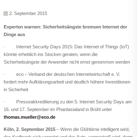
2. September 2015
Experten warnen: Sicherheitsängste bremsen Internet der
Dinge aus
· Internet Security Days 2015: Das Internet of Things (IoT)
könnte erheblich ins Stocken geraten, wenn die
Sicherheitsängste der Anwender nicht ernst genommen werden
· eco – Verband der deutschen Internetwirtschaft e. V.
fordert mehr Aufklärungsarbeit und deutlich höhere Investitionen
in Sicherheit
· Presseakkreditierung zu den 5. Internet Security Days am
16. und 17. September im Phantasialand in Brühl unter
thomas.mueller@eco.de
Köln, 2. September 2015
– Wenn die Glühbirne intelligent wird,
das Kraftwerk sich vernetzt und das Auto „connected“ wird, dann