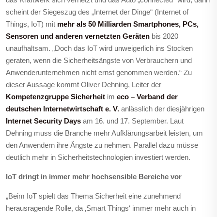
scheint der Siegeszug des „Internet der Dinge“ (Internet of
Things, IoT) mit
mehr als 50 Milliarden Smartphones, PCs,
Sensoren und anderen vernetzten Geräten
bis 2020
unaufhaltsam. „Doch das IoT wird unweigerlich ins Stocken
geraten, wenn die Sicherheitsängste von Verbrauchern und
Anwenderunternehmen nicht ernst genommen werden.“ Zu
dieser Aussage kommt Oliver Dehning, Leiter der
Kompetenzgruppe Sicherheit
im
eco – Verband der
deutschen Internetwirtschaft e. V.
anlässlich der diesjährigen
Internet Security Days
am 16. und 17. September. Laut
Dehning muss die Branche mehr Aufklärungsarbeit leisten, um
den Anwendern ihre Ängste zu nehmen. Parallel dazu müsse
deutlich mehr in Sicherheitstechnologien investiert werden.
IoT dringt in immer mehr hochsensible Bereiche vor
„Beim IoT spielt das Thema Sicherheit eine zunehmend
herausragende Rolle, da ‚Smart Things‘ immer mehr auch in