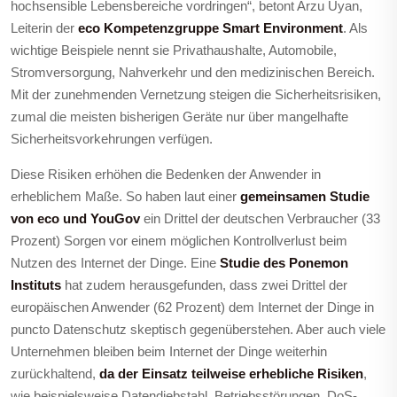
hochsensible Lebensbereiche vordringen“, betont Arzu Uyan,
Leiterin der
eco Kompetenzgruppe Smart Environment
. Als
wichtige Beispiele nennt sie Privathaushalte, Automobile,
Stromversorgung, Nahverkehr und den medizinischen Bereich.
Mit der zunehmenden Vernetzung steigen die Sicherheitsrisiken,
zumal die meisten bisherigen Geräte nur über mangelhafte
Sicherheitsvorkehrungen verfügen.
Diese Risiken erhöhen die Bedenken der Anwender in
erheblichem Maße. So haben laut einer
gemeinsamen Studie
von eco und YouGov
ein Drittel der deutschen Verbraucher (33
Prozent) Sorgen vor einem möglichen Kontrollverlust beim
Nutzen des Internet der Dinge. Eine
Studie des Ponemon
Instituts
hat zudem herausgefunden, dass zwei Drittel der
europäischen Anwender (62 Prozent) dem Internet der Dinge in
puncto Datenschutz skeptisch gegenüberstehen. Aber auch viele
Unternehmen bleiben beim Internet der Dinge
weiterhin
zurückhaltend,
da der Einsatz teilweise erhebliche Risiken
,
wie beispielsweise Datendiebstahl,
Betriebsstörungen, DoS-