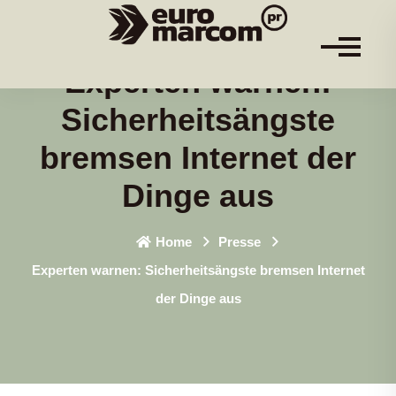
Experten warnen:
Sicherheitsängste
bremsen Internet der
Dinge aus
Home
Presse
Experten warnen: Sicherheitsängste bremsen Internet
der Dinge aus