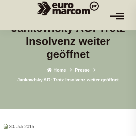
Jankowfsky AG: Trotz
Insolvenz weiter
geöffnet
Home
Presse
Jankowfsky AG: Trotz Insolvenz weiter geöffnet
30. Juli 2015