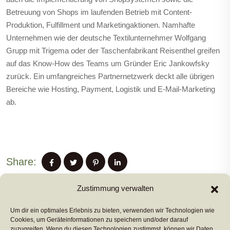
Betreuung von Shops im laufenden Betrieb mit Content-
Produktion, Fulfillment und Marketingaktionen. Namhafte
Unternehmen wie der deutsche Textilunternehmer Wolfgang
Grupp mit Trigema oder der Taschenfabrikant Reisenthel greifen
auf das Know-How des Teams um Gründer Eric Jankowfsky
zurück. Ein umfangreiches Partnernetzwerk deckt alle übrigen
Bereiche wie Hosting, Payment, Logistik und E-Mail-Marketing
ab.
Share:
Zustimmung verwalten
Um dir ein optimales Erlebnis zu bieten, verwenden wir Technologien wie
PREVIUS POST
Cookies, um Geräteinformationen zu speichern und/oder darauf
zuzugreifen. Wenn du diesen Technologien zustimmst, können wir Daten