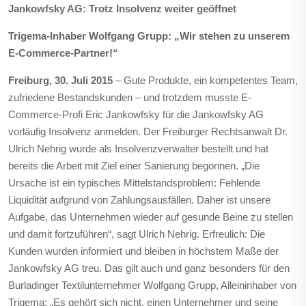
Jankowfsky AG: Trotz Insolvenz weiter geöffnet
Trigema-Inhaber Wolfgang Grupp: „Wir stehen zu unserem
E-Commerce-Partner!“
Freiburg, 30. Juli 2015
– Gute Produkte, ein kompetentes Team,
zufriedene Bestandskunden – und trotzdem musste E-
Commerce-Profi Eric Jankowfsky für die Jankowfsky AG
vorläufig Insolvenz anmelden. Der Freiburger Rechtsanwalt Dr.
Ulrich Nehrig wurde als Insolvenzverwalter bestellt und hat
bereits die Arbeit mit Ziel einer Sanierung begonnen. „Die
Ursache ist ein typisches Mittelstandsproblem: Fehlende
Liquidität aufgrund von Zahlungsausfällen. Daher ist unsere
Aufgabe, das Unternehmen wieder auf gesunde Beine zu stellen
und damit fortzuführen“, sagt Ulrich Nehrig. Erfreulich: Die
Kunden wurden informiert und bleiben in höchstem Maße der
Jankowfsky AG treu. Das gilt auch und ganz besonders für den
Burladinger Textilunternehmer Wolfgang Grupp, Alleininhaber von
Trigema: „Es gehört sich nicht, einen Unternehmer und seine