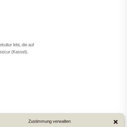
ultur lebt, die auf
nsecur (Kassel).
Zustimmung verwalten