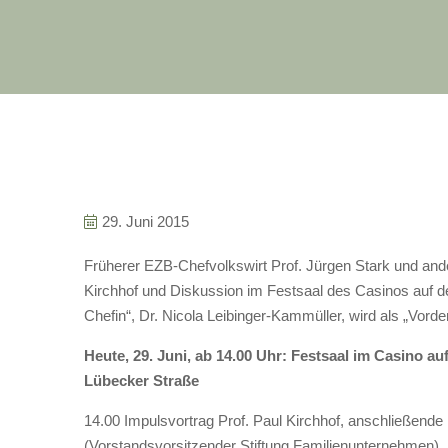
29. Juni 2015
Früherer EZB-Chefvolkswirt Prof. Jürgen Stark und and
Kirchhof und Diskussion im Festsaal des Casinos auf
Chefin“, Dr. Nicola Leibinger-Kammüller, wird als „Vord
Heute, 29. Juni, ab 14.00 Uhr: Festsaal im Casino a
Lübecker Straße
14.00 Impulsvortrag Prof. Paul Kirchhof, anschließend
(Vorstandsvorsitzender Stiftung Familienunternehmen)