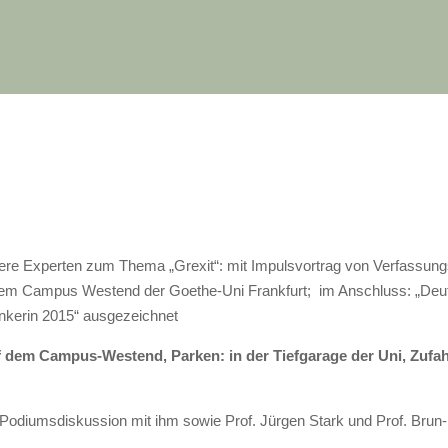
ere Experten zum Thema „Grexit“: mit Impulsvortrag von Verfassungsr
 dem Campus Westend der Goethe-Uni Frankfurt; im Anschluss: „De
enkerin 2015“ ausgezeichnet
uf dem Campus-Westend, Parken: in der Tiefgarage der Uni, Zufah
e Podiumsdiskussion mit ihm sowie Prof. Jürgen Stark und Prof. Br