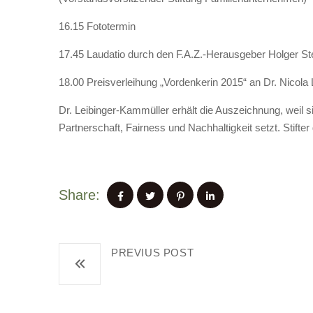
16.15 Fototermin
17.45 Laudatio durch den F.A.Z.-Herausgeber Holger St
18.00 Preisverleihung „Vordenkerin 2015“ an Dr. Nicola
Dr. Leibinger-Kammüller erhält die Auszeichnung, weil s
Partnerschaft, Fairness und Nachhaltigkeit setzt. Stifter
Share:
PREVIUS POST
Zukunftsmotor Start-Ups