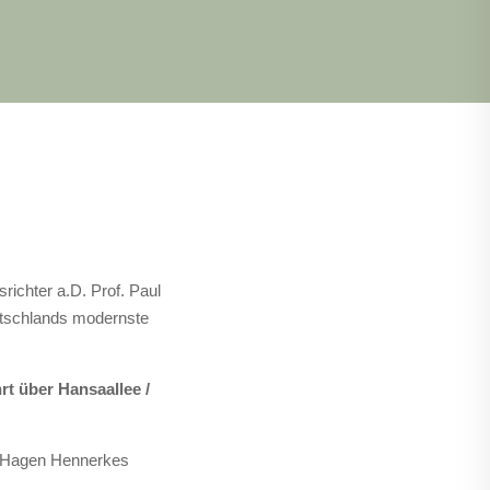
ichter a.D. Prof. Paul
utschlands modernste
rt über Hansaallee /
un-Hagen Hennerkes