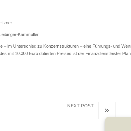
eltzner
 Leibinger-Kammüller
ie – im Unterschied zu Konzernstrukturen – eine Führungs- und Wertek
 des mit 10.000 Euro dotierten Preises ist der Finanzdienstleister Pla
NEXT POST
Diplomatic Council