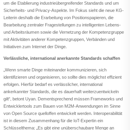
um die Etablierung industrieübergreifender Standards und um
Sicherheits- und Privacy-Aspekte. Im Fokus sieht die neue KG-
Leiterin deshalb die Erarbeitung von Positionspapieren, die
Bearbeitung zentraler Fragestellungen zu intelligenten Lebens-
und Arbeitsräumen sowie die Vernetzung der Kompetenzgruppe
mit Aktivitäten anderer Kompetenzgruppen, Verbänden und
Initiativen zum Internet der Dinge.
Verlässliche, international anerkannte Standards schaffen
„Wenn smarte Dinge miteinander kommunizieren, sich
identifizieren und organisieren, so sollte dies möglichst effizient
erfolgen. Hierfür bedarf es verlässlicher, international
ankerkannter Standards, die es dauerhaft weiterzuentwickeln
gilt“, betont Uyan. Dementsprechend müssen Frameworks und
Entwicklertools zum Bauen von M2M-Anwendungen im Sinne
von Open Source quelloffen entwickelt werden. Interoperabilität
ist in diesem Zusammenhang für die IoT-Expertin ein
Schlüsselthema: „Es gibt eine unüberschaubare Menge an