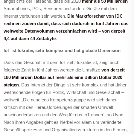
angesichts der Tatsache, dass bis 2020
mehr als 50 Milliarden
Smartphones, PCs, Sensoren und andere Geräte mit dem
Internet verbunden sein werden.
Die Marktforscher von IDC
rechnen zudem damit, dass sich dadurch in fünf Jahren das
weltweite Datenvolumen verzehnfachen wird – von derzeit
4,4 auf dann 44 Zettabyte
.
IoT ist lukrativ, sehr komplex und hat globale Dimension
Dass das Geschäft mit dem IoT sehr lukrativ ist, zeigt auch
folgende Zahl: In fünf Jahren werden die Umsätze
von derzeit
180 Milliarden Dollar auf mehr als eine Billion Dollar 2020
steigen
. Das Internet der Dinge ist sehr komplex und hat daher
weitreichende Folgen für Politik, Wirtschaft und Gesellschaft –
weltweit. „Die neue eco Kompetenzgruppe wird sich daher
kritisch mit den Herausforderungen der smarten Umwelt
auseinandersetzen und den Weg für das IoT ebnen“, so Uyan.
Nach ihren Angaben geht es hierbei vor allem um veränderte
Geschäftsprozesse und Organisationsstrukturen in den Firmen,