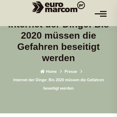
Internet der Dinge: Bis
2020 müssen die
Gefahren beseitigt
werden
Home
Presse
Internet der Dinge: Bis 2020 müssen die Gefahren
beseitigt werden