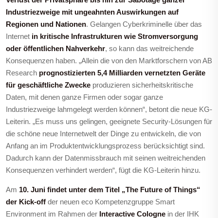
Industriezweige mit ungeahnten Auswirkungen auf
Regionen und Nationen
. Gelangen Cyberkriminelle über das
Internet
in kritische Infrastrukturen wie Stromversorgung
oder öffentlichen Nahverkehr
, so kann das weitreichende
Konsequenzen haben. „Allein die von den Marktforschern von AB
Research
prognostizierten 5,4 Milliarden vernetzten Geräte
für geschäftliche Zwecke
produzieren sicherheitskritische
Daten, mit denen ganze Firmen oder sogar ganze
Industriezweige lahmgelegt werden können“, betont die neue KG-
Leiterin. „Es muss uns gelingen, geeignete Security-Lösungen für
die schöne neue Internetwelt der Dinge zu entwickeln, die von
Anfang an im Produktentwicklungsprozess berücksichtigt sind.
Dadurch kann der Datenmissbrauch mit seinen weitreichenden
Konsequenzen verhindert werden“, fügt die KG-Leiterin hinzu.
Am
10. Juni findet unter dem Titel „The Future of Things“
der Kick-off
der neuen eco Kompetenzgruppe Smart
Environment im Rahmen der
Interactive Cologne
in der IHK