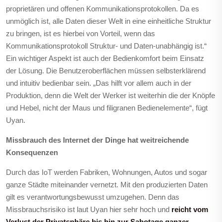
proprietären und offenen Kommunikationsprotokollen. Da es
unmöglich ist, alle Daten dieser Welt in eine einheitliche Struktur
zu bringen, ist es hierbei von Vorteil, wenn das
Kommunikationsprotokoll Struktur- und Daten-unabhängig ist.“
Ein wichtiger Aspekt ist auch der Bedienkomfort beim Einsatz
der Lösung. Die Benutzeroberflächen müssen selbsterklärend
und intuitiv bedienbar sein. „Das hilft vor allem auch in der
Produktion, denn die Welt der Werker ist weiterhin die der Knöpfe
und Hebel, nicht der Maus und filigranen Bedienelemente“, fügt
Uyan.
Missbrauch des Internet der Dinge hat weitreichende
Konsequenzen
Durch das IoT werden Fabriken, Wohnungen, Autos und sogar
ganze Städte miteinander vernetzt. Mit den produzierten Daten
gilt es verantwortungsbewusst umzugehen. Denn das
Missbrauchsrisiko ist laut Uyan hier sehr hoch und
reicht vom
Verlust der Privatsphäre bis hin zur Sabotage ganzer