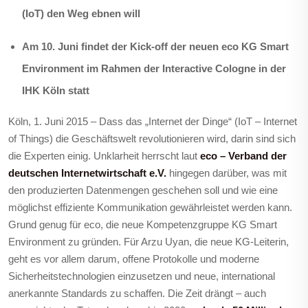
(IoT) den Weg ebnen will
Am 10. Juni findet der Kick-off der neuen eco KG Smart
Environment im Rahmen der Interactive Cologne in der
IHK Köln statt
Köln, 1. Juni 2015 – Dass das „Internet der Dinge“ (IoT – Internet
of Things) die Geschäftswelt revolutionieren wird, darin sind sich
die Experten einig. Unklarheit herrscht laut
eco – Verband der
deutschen Internetwirtschaft e.V.
hingegen darüber, was mit
den produzierten Datenmengen geschehen soll und wie eine
möglichst effiziente Kommunikation gewährleistet werden kann.
Grund genug für eco, die neue Kompetenzgruppe KG Smart
Environment zu gründen. Für Arzu Uyan, die neue KG-Leiterin,
geht es vor allem darum, offene Protokolle und moderne
Sicherheitstechnologien einzusetzen und neue, international
anerkannte Standards zu schaffen. Die Zeit drängt – auch