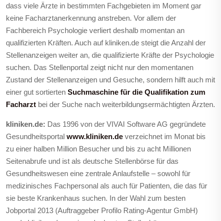
dass viele Ärzte in bestimmten Fachgebieten im Moment gar
keine Facharztanerkennung anstreben. Vor allem der
Fachbereich Psychologie verliert deshalb momentan an
qualifizierten Kräften. Auch auf kliniken.de steigt die Anzahl der
Stellenanzeigen weiter an, die qualifizierte Kräfte der Psychologie
suchen. Das Stellenportal zeigt nicht nur den momentanen
Zustand der Stellenanzeigen und Gesuche, sondern hilft auch mit
einer
gut sortierten
Suchmaschine für die Qualifikation zum
Facharzt
bei der Suche nach weiterbildungsermächtigten Ärzten.
kliniken.de:
Das 1996 von der VIVAI Software AG gegründete
Gesundheitsportal
www.kliniken.de
verzeichnet im Monat bis
zu einer halben Million Besucher und bis zu acht Millionen
Seitenabrufe und ist als deutsche Stellenbörse für das
Gesundheitswesen eine zentrale Anlaufstelle – sowohl für
medizinisches Fachpersonal als auch für Patienten, die das für
sie beste Krankenhaus suchen. In der Wahl zum besten
Jobportal 2013 (Auftraggeber Profilo Rating-Agentur GmbH)