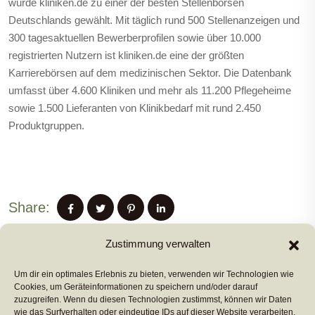
wurde kliniken.de zu einer der besten Stellenbörsen
Deutschlands gewählt. Mit täglich rund 500 Stellenanzeigen und
300 tagesaktuellen Bewerberprofilen sowie über 10.000
registrierten Nutzern ist kliniken.de eine der größten
Karrierebörsen auf dem medizinischen Sektor. Die Datenbank
umfasst über 4.600 Kliniken und mehr als 11.200 Pflegeheime
sowie 1.500 Lieferanten von Klinikbedarf mit rund 2.450
Produktgruppen.
Share:
Zustimmung verwalten
Um dir ein optimales Erlebnis zu bieten, verwenden wir Technologien wie
PREVIUS POST
Cookies, um Geräteinformationen zu speichern und/oder darauf
zuzugreifen. Wenn du diesen Technologien zustimmst, können wir Daten
wie das Surfverhalten oder eindeutige IDs auf dieser Website verarbeiten.