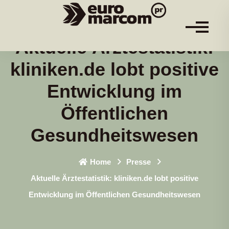
Aktuelle Ärztestatistik:
kliniken.de lobt positive
Entwicklung im
Öffentlichen
Gesundheitswesen
Home
Presse
Aktuelle Ärztestatistik: kliniken.de lobt positive
Entwicklung im Öffentlichen Gesundheitswesen