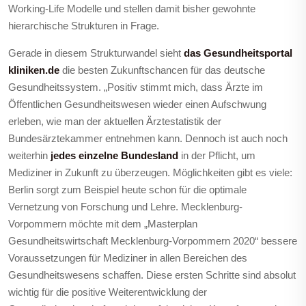
Working-Life Modelle und stellen damit bisher gewohnte
hierarchische Strukturen in Frage.
Gerade in diesem Strukturwandel sieht
das Gesundheitsportal
kliniken.de
die besten Zukunftschancen für das deutsche
Gesundheitssystem. „Positiv stimmt mich, dass Ärzte im
Öffentlichen Gesundheitswesen wieder einen Aufschwung
erleben, wie man der aktuellen Ärztestatistik der
Bundesärztekammer entnehmen kann. Dennoch ist auch noch
weiterhin
jedes einzelne Bundesland
in der Pflicht, um
Mediziner in Zukunft zu überzeugen. Möglichkeiten gibt es viele:
Berlin sorgt zum Beispiel heute schon für die optimale
Vernetzung von Forschung und Lehre. Mecklenburg-
Vorpommern möchte mit dem
„Masterplan
Gesundheitswirtschaft Mecklenburg-Vorpommern 2020“ bessere
Voraussetzungen für Mediziner in allen Bereichen des
Gesundheitswesens schaffen. Diese ersten Schritte sind absolut
wichtig für die positive Weiterentwicklung der