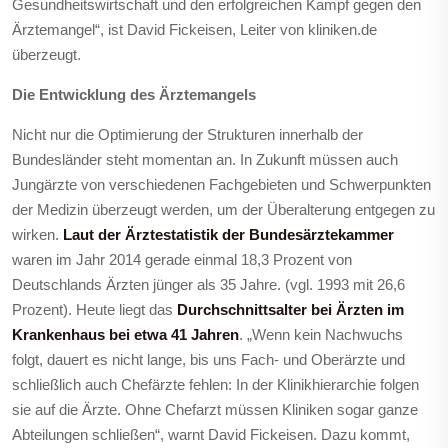
Gesundheitswirtschaft und den erfolgreichen Kampf gegen den
Ärztemangel“, ist David Fickeisen, Leiter von kliniken.de
überzeugt.
Die Entwicklung des Ärztemangels
Nicht nur die Optimierung der Strukturen innerhalb der
Bundesländer steht momentan an. In Zukunft müssen auch
Jungärzte von verschiedenen Fachgebieten und Schwerpunkten
der Medizin überzeugt werden, um der Überalterung entgegen zu
wirken.
Laut der Ärztestatistik der Bundesärztekammer
waren im Jahr 2014 gerade einmal 18,3 Prozent von
Deutschlands Ärzten jünger als 35 Jahre. (vgl. 1993 mit 26,6
Prozent). Heute liegt das
Durchschnittsalter bei Ärzten im
Krankenhaus bei etwa 41 Jahren
. „Wenn kein Nachwuchs
folgt, dauert es nicht lange, bis uns Fach- und Oberärzte und
schließlich auch Chefärzte fehlen: In der Klinikhierarchie folgen
sie auf die Ärzte. Ohne Chefarzt müssen Kliniken sogar ganze
Abteilungen schließen“, warnt David Fickeisen. Dazu kommt,