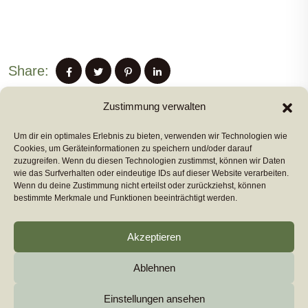
Share:
Zustimmung verwalten
Um dir ein optimales Erlebnis zu bieten, verwenden wir Technologien wie
PREVIUS POST
Cookies, um Geräteinformationen zu speichern und/oder darauf
zuzugreifen. Wenn du diesen Technologien zustimmst, können wir Daten
wie das Surfverhalten oder eindeutige IDs auf dieser Website verarbeiten.
Wenn du deine Zustimmung nicht erteilst oder zurückziehst, können
NEXT POST
bestimmte Merkmale und Funktionen beeinträchtigt werden.
Akzeptieren
Ablehnen
Copyright 2026
euromarcom
All Rights Reserved by
euromarcom GmbH
Einstellungen ansehen