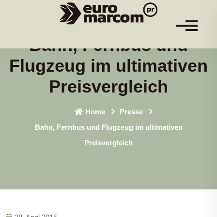
Bahn, Fernbus und
Flugzeug im ultimativen
Preisvergleich
Home
Presse
Bahn, Fernbus und Flugzeug im ultimativen
Preisvergleich