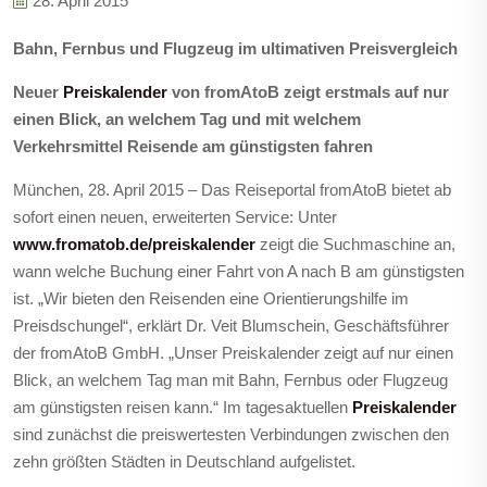
28. April 2015
Bahn, Fernbus und Flugzeug im ultimativen Preisvergleich
Neuer
Preiskalender
von fromAtoB zeigt erstmals auf nur
einen Blick, an welchem Tag und mit welchem
Verkehrsmittel Reisende am günstigsten fahren
München, 28. April 2015 – Das Reiseportal fromAtoB bietet ab
sofort einen neuen, erweiterten Service: Unter
www.fromatob.de/preiskalender
zeigt die Suchmaschine an,
wann welche Buchung einer Fahrt von A nach B am günstigsten
ist. „Wir bieten den Reisenden eine Orientierungshilfe im
Preisdschungel“, erklärt Dr. Veit Blumschein, Geschäftsführer
der fromAtoB GmbH. „Unser Preiskalender zeigt auf nur einen
Blick, an welchem Tag man mit Bahn, Fernbus oder Flugzeug
am günstigsten reisen kann.“ Im tagesaktuellen
Preiskalender
sind zunächst die preiswertesten Verbindungen zwischen den
zehn größten Städten in Deutschland aufgelistet.