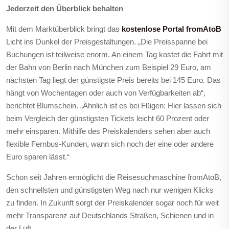
Jederzeit den Überblick behalten
Mit dem Marktüberblick bringt das
kostenlose Portal fromAtoB
Licht ins Dunkel der Preisgestaltungen. „Die Preisspanne bei
Buchungen ist teilweise enorm. An einem Tag kostet die Fahrt mit
der Bahn von Berlin nach München zum Beispiel 29 Euro, am
nächsten Tag liegt der günstigste Preis bereits bei 145 Euro. Das
hängt von Wochentagen oder auch von Verfügbarkeiten ab“,
berichtet Blumschein. „Ähnlich ist es bei Flügen: Hier lassen sich
beim Vergleich der günstigsten Tickets leicht 60 Prozent oder
mehr einsparen. Mithilfe des Preiskalenders sehen aber auch
flexible Fernbus-Kunden, wann sich noch der eine oder andere
Euro sparen lässt.“
Schon seit Jahren ermöglicht die Reisesuchmaschine fromAtoB,
den schnellsten und günstigsten Weg nach nur wenigen Klicks
zu finden. In Zukunft sorgt der Preiskalender sogar noch für weit
mehr Transparenz auf Deutschlands Straßen, Schienen und in
der Luft.