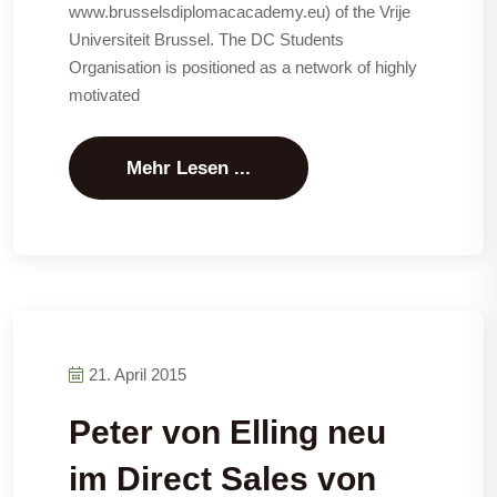
www.brusselsdiplomacacademy.eu) of the Vrije
Universiteit Brussel. The DC Students
Organisation is positioned as a network of highly
motivated
Mehr Lesen ...
21. April 2015
Peter von Elling neu
im Direct Sales von