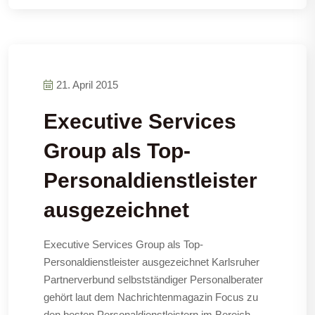
21. April 2015
Executive Services
Group als Top-
Personaldienstleister
ausgezeichnet
Executive Services Group als Top-
Personaldienstleister ausgezeichnet Karlsruher
Partnerverbund selbstständiger Personalberater
gehört laut dem Nachrichtenmagazin Focus zu
den besten Personaldienstleistern im Bereich