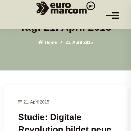
Tag:
21. April 2015
Home
21. April 2015
21. April 2015
Studie: Digitale
Revolution bildet neue