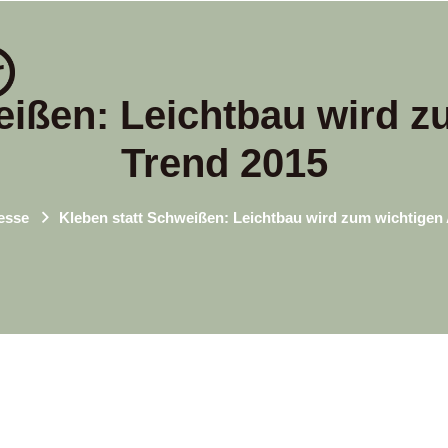
eißen: Leichtbau wird z
Trend 2015
esse
Kleben statt Schweißen: Leichtbau wird zum wichtigen