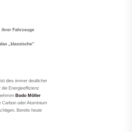
 ihrer Fahrzeuge
as „klassische“
st dies immer deutlicher
 die Energieeffizienz
ernehmen
Bodo Möller
ie Carbon oder Aluminium
chtigen. Bereits heute