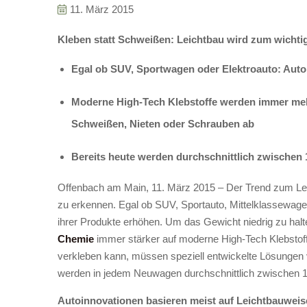
11. März 2015
Kleben statt Schweißen
: Leichtbau wird zum wichti
Egal ob SUV, Sportwagen oder Elektroauto: Autoh
M
oderne High-Tech Klebstoffe
werden immer me
Schweißen, Nieten oder Schrauben ab
B
ereits
heute
werden durchschnittlich
zwischen 
Offenbach am Main, 11. März 2015 – Der Trend zum Lei
zu erkennen. Egal ob SUV, Sportauto, Mittelklassewagen 
ihrer Produkte erhöhen. Um das Gewicht niedrig zu halte
Chemie
immer stärker auf moderne High-Tech Klebstoff
verkleben kann, müssen speziell entwickelte Lösungen ve
werden in jedem Neuwagen durchschnittlich zwischen 1
Autoinnovationen basieren meist auf Leichtbauweis