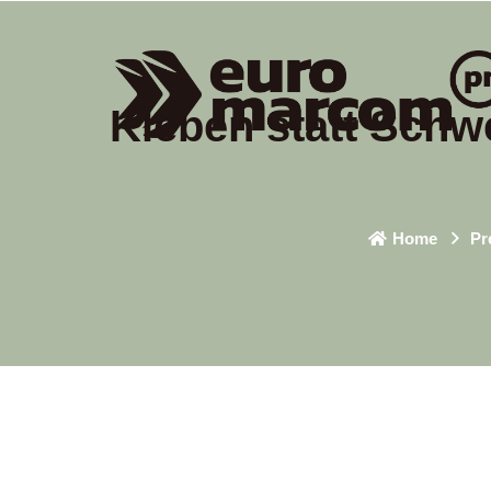
Kleben statt Schw
Home
Pr