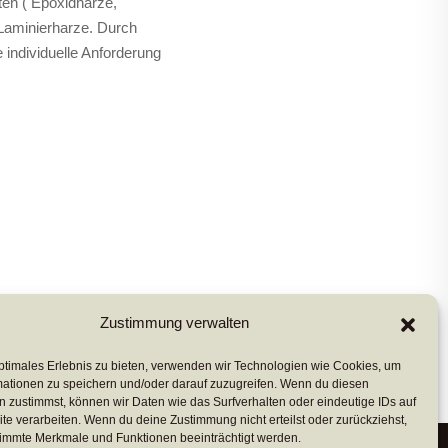
ten ( Epoxidharze,
 Laminierharze. Durch
 individuelle Anforderung
Zustimmung verwalten
ptimales Erlebnis zu bieten, verwenden wir Technologien wie Cookies, um
mationen zu speichern und/oder darauf zuzugreifen. Wenn du diesen
 zustimmst, können wir Daten wie das Surfverhalten oder eindeutige IDs auf
te verarbeiten. Wenn du deine Zustimmung nicht erteilst oder zurückziehst,
immte Merkmale und Funktionen beeinträchtigt werden.