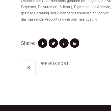
Offenbacher Unternehmens gehören leistungsstarke Kleb
Polyester, Polyurethan, Silikon ), Pigmente und Additiv
gezielte Beratung und kundenspezifischen Service vor O
das passende Produkt und die optimale Lösung.
Share:
PREVIUS POST
Studie zur