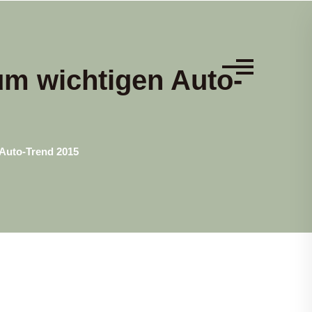
um wichtigen Auto-
 Auto-Trend 2015