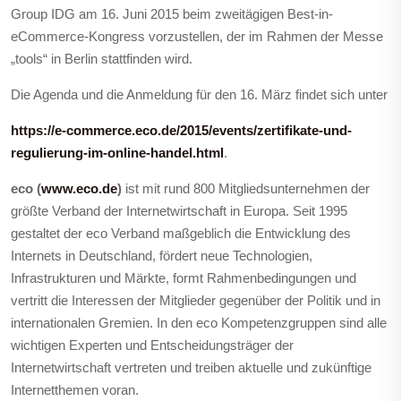
Group IDG am 16. Juni 2015 beim zweitägigen Best-in-
eCommerce-Kongress vorzustellen, der im Rahmen der Messe
„tools“ in Berlin stattfinden wird.
Die Agenda und die Anmeldung für den 16. März findet sich unter
https://e-commerce.eco.de/2015/events/zertifikate-und-
regulierung-im-online-handel.html
.
eco (
www.eco.de
)
ist mit rund 800 Mitgliedsunternehmen der
größte Verband der Internetwirtschaft in Europa. Seit 1995
gestaltet der eco Verband maßgeblich die Entwicklung des
Internets in Deutschland, fördert neue Technologien,
Infrastrukturen und Märkte, formt Rahmenbedingungen und
vertritt die Interessen der Mitglieder gegenüber der Politik und in
internationalen Gremien. In den eco Kompetenzgruppen sind alle
wichtigen Experten und Entscheidungsträger der
Internetwirtschaft vertreten und treiben aktuelle und zukünftige
Internetthemen voran.