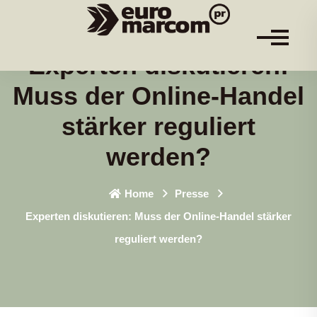
Experten diskutieren:
Muss der Online-Handel
stärker reguliert
werden?
Home
Presse
Experten diskutieren: Muss der Online-Handel stärker
reguliert werden?