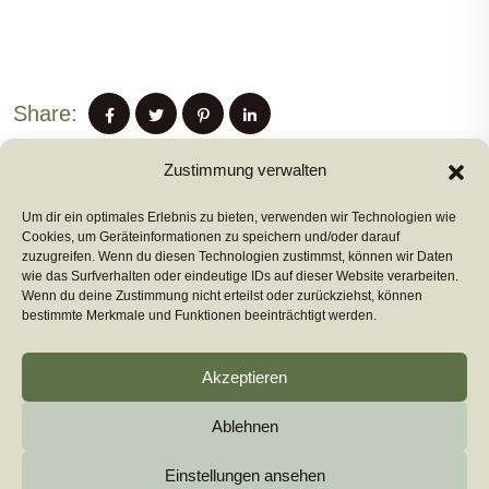
Share:
Zustimmung verwalten
Um dir ein optimales Erlebnis zu bieten, verwenden wir Technologien wie
PREVIUS POST
Cookies, um Geräteinformationen zu speichern und/oder darauf
zuzugreifen. Wenn du diesen Technologien zustimmst, können wir Daten
wie das Surfverhalten oder eindeutige IDs auf dieser Website verarbeiten.
Wenn du deine Zustimmung nicht erteilst oder zurückziehst, können
NEXT POST
bestimmte Merkmale und Funktionen beeinträchtigt werden.
Akzeptieren
Ablehnen
Copyright 2026
euromarcom
All Rights Reserved by
euromarcom GmbH
Einstellungen ansehen