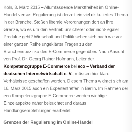
Köln, 3. März 2015 – Allumfassende Marktfreiheit im Online-
Handel versus Regulierung ist derzeit ein viel diskutiertes Thema
in der Branche. Stoßen liberale Verordnungen dort an ihre
Grenze, wo es um den Vertrieb unsicherer oder nicht-legaler
Produkte geht? Wirtschaft und Politik sehen sich nach wie vor
einer ganzen Reihe ungeklärter Fragen zu den
Branchenspezifika des E-Commerce gegenüber. Nach Ansicht
von
Prof. Dr. Georg Rainer Hofmann, Leiter der
Kompetenzgruppe E-Commerce
bei
eco – Verband der
deutschen Internetwirtschaft e. V.
,
müssen hier klare
Verhältnisse geschaffen werden. Diesem Thema widmet sich am
16. März 2015 auch ein Expertentreffen in Berlin. Im Rahmen der
eco Kompetenzgruppe E-Commerce werden wichtige
Einzelaspekte näher beleuchtet und daraus
Handlungsempfehlungen erarbeitet.
Grenzen der Regulierung im Online-Handel