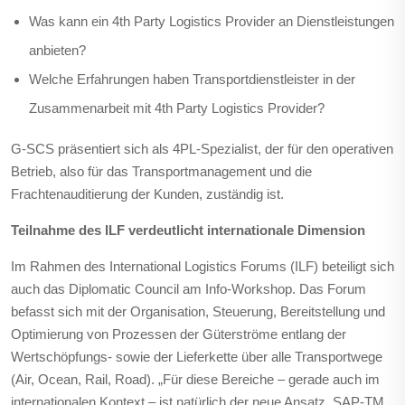
Was kann ein 4th Party Logistics Provider an Dienstleistungen
anbieten?
Welche Erfahrungen haben Transportdienstleister in der
Zusammenarbeit mit 4th Party Logistics Provider?
G-SCS präsentiert sich als 4PL-Spezialist, der für den operativen
Betrieb, also für das Transportmanagement und die
Frachtenauditierung der Kunden, zuständig ist.
Teilnahme des ILF verdeutlicht internationale Dimension
Im Rahmen des International Logistics Forums (ILF) beteiligt sich
auch das Diplomatic Council am Info-Workshop. Das Forum
befasst sich mit der Organisation, Steuerung, Bereitstellung und
Optimierung von Prozessen der Güterströme entlang der
Wertschöpfungs- sowie der Lieferkette über alle Transportwege
(Air, Ocean, Rail, Road). „Für diese Bereiche – gerade auch im
internationalen Kontext – ist natürlich der neue Ansatz, SAP-TM