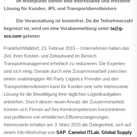
·
Im Mittelpunkt stehen eine interessante und effiziente
Lösung für Kunden, 4PL und Transportdienstleistern
·
Die Veranstaltung ist kostenfrei.
Da die Teilnehmerzahl
begrenzt ist, wird um eine Vorabanmeldung unter
ta@g-
scs.com
gebeten
Frankfurt/Walldorf, 23. Februar 2015 – Unternehmen haben das
Ziel, ihren Kosten- und Zeitaufwand im Bereich
Transportmanagement erheblich zu reduzieren. Die Experten
sind sich einig: Gerade durch eine Zusammenarbeit zwischen
einem unabhängigen 4th Party Logistics Provider und den
Transportdienstleistern kann für Kunden eine sehr interessante
Lösung für die Bewältigung ihrer täglichen Logistikaufgaben
entstehen.
Durch diesen neuen Ansatz der Zusammenarbeit,
können sich Firmen auf ihre Kernkompetenzen konzentrieren
und profitieren von erheblichen Effizienzsteigerungen.
Interessierte erhalten am 3. März 2015 die Gelegenheit, sich auf
einem Info-Workshop von
SAP
,
Camelot ITLab
,
Global Supply