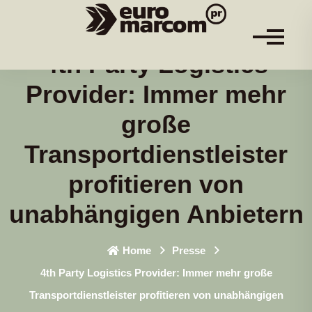
4th Party Logistics
Provider: Immer mehr
große
Transportdienstleister
profitieren von
unabhängigen Anbietern
Home
Presse
4th Party Logistics Provider: Immer mehr große
Transportdienstleister profitieren von unabhängigen