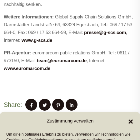
nachhaltig senken.
Weitere Informationen:
Global Supply Chain Solutions GmbH,
Darmstädter Landstraße 64, 63329 Egelsbach
, Tel.: 069 / 17 53
664-0, Fax: 069 / 17 53 664-99, E-Mail:
presse@g-scs.com
,
Internet:
www.g-scs.de
PR-Agentur:
euromarcom public relations GmbH, Tel.: 0611 /
973150, E-Mail:
team@euromarcom.de
, Internet:
www.euromarcom.de
Share:
Zustimmung verwalten
Um dir ein optimales Erlebnis zu bieten, verwenden wir Technologien wie
PREVIUS POST