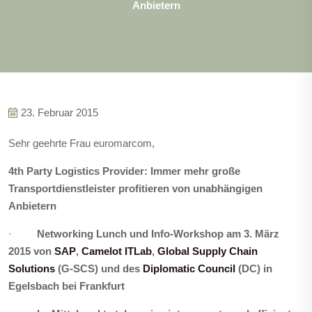
Anbietern
23. Februar 2015
Sehr geehrte Frau euromarcom,
4th Party Logistics Provider:
Immer mehr große
Transportdienstleister profitieren von unabhängigen
Anbietern
·
Networking Lunch und Info-Workshop am 3.
März
2015 von
SAP
,
Camelot ITLab
,
Global Supply Chain
Solutions
(G-SCS) und des
Diplomatic Council
(DC) in
Egelsbach bei Frankfurt