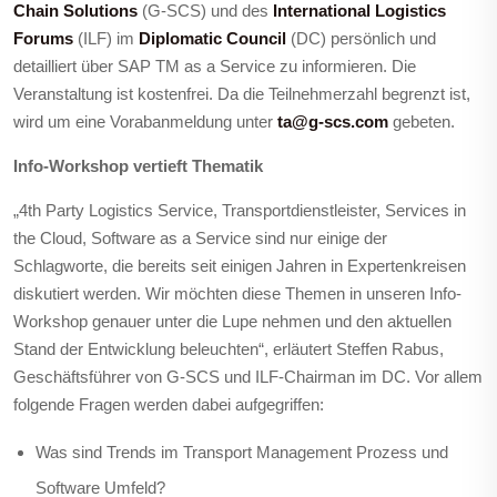
Chain Solutions
(G-SCS
) und des
International Logistics
Forums
(ILF) im
Diplomatic Council
(DC)
persönlich und
detailliert über SAP TM as a Service zu informieren. Die
Veranstaltung ist kostenfrei. Da die Teilnehmerzahl begrenzt ist,
wird um eine Vorabanmeldung unter
ta@g-scs.com
gebeten.
Info-Workshop vertieft Thematik
„4th Party Logistics Service, Transportdienstleister, Services in
the Cloud, Software as a Service sind nur einige der
Schlagworte, die bereits seit einigen Jahren in Expertenkreisen
diskutiert werden. Wir möchten diese Themen in unseren Info-
Workshop genauer unter die Lupe nehmen und den aktuellen
Stand der Entwicklung beleuchten“, erläutert Steffen Rabus,
Geschäftsführer von G-SCS und ILF-Chairman im DC. Vor allem
folgende Fragen werden dabei aufgegriffen:
Was sind Trends im Transport Management Prozess und
Software Umfeld?