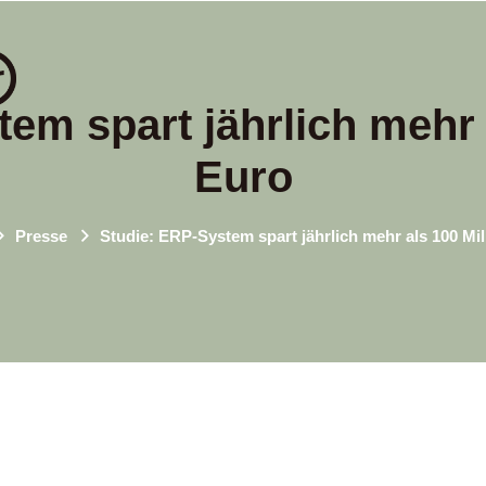
em spart jährlich mehr 
Euro
Presse
Studie: ERP-System spart jährlich mehr als 100 Mi