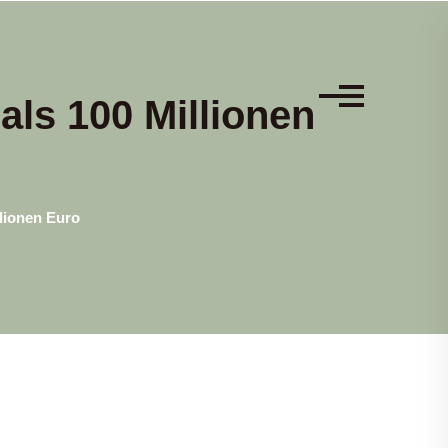
als 100 Millionen
llionen Euro