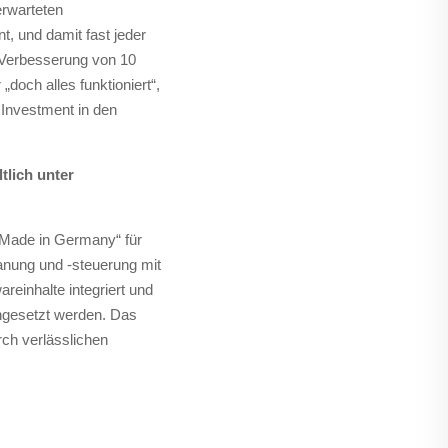
erwarteten
, und damit fast jeder
e Verbesserung von 10
och alles funktioniert“,
 Investment in den
tlich unter
 „Made in Germany“ für
lanung und -steuerung mit
einhalte integriert und
gesetzt werden. Das
ch verlässlichen