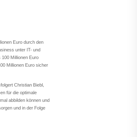
lionen Euro durch den
iness unter IT- und
s 100 Millionen Euro
0 Millionen Euro sicher
lgert Christian Biebl,
n für die optimale
imal abbilden können und
orgen und in der Folge