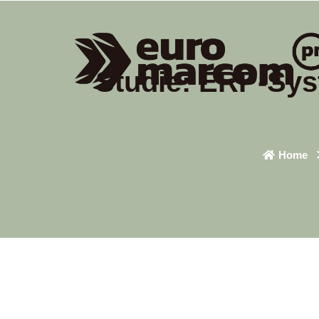
Studie: ERP-Syst
Home