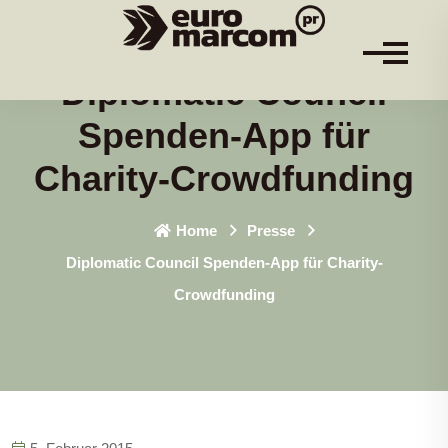
Diplomatic Council
Spenden-App für
Charity-Crowdfunding
Home
Presse
Diplomatic Council Spenden-App für Charity-
Crowdfunding