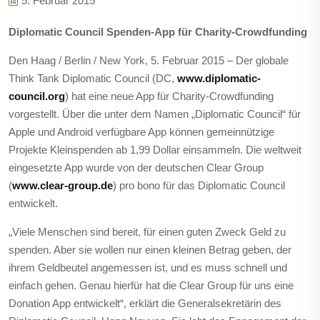
5. Februar 2015
Diplomatic Council Spenden-App für Charity-Crowdfunding
Den Haag / Berlin / New York, 5. Februar 2015 – Der globale
Think Tank Diplomatic Council (DC,
www.diplomatic-
council.org
) hat eine neue App für Charity-Crowdfunding
vorgestellt.
Über die unter dem Namen „Diplomatic Council“ für
Apple und Android verfügbare App können gemein­nützige
Projekte Kleinspenden ab 1,99 Dollar einsammeln. Die weltweit
eingesetzte App wurde von der deutschen Clear Group
(
www.clear-group.de
) pro bono für das Diplomatic Council
entwickelt.
„Viele Menschen sind bereit, für einen guten Zweck Geld zu
spenden. Aber sie wollen nur einen kleinen Betrag geben, der
ihrem Geldbeutel angemessen ist, und es muss schnell und
einfach gehen. Genau hierfür hat die Clear Group für uns eine
Donation App entwickelt“, erklärt die Generalsekretärin des