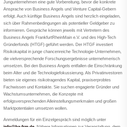
Jungunternehmen eine gute Vorbereitung, bevor die konkrete
Ansprache von Business Angels und Venture Capital-Gebern
erfolgt. Auch künftige Business Angels sind herzlich eingeladen,
sich über Rahmenbedingungen als potentieller Geldgeber zu
informieren. Gespräche können jeweils mit Vertretern des
Business Angels FrankfurtRheinMain e.V. und des High-Tech
Gründerfonds (HTGF) geführt werden. Der HTGF investiert
Risikokapital in junge chancenreiche Technologie-Unternehmen,
die vielversprechende Forschungsergebnisse unternehmerisch
umsetzen. Bei den Business Angels entfallen die Einschränkung
beim Alter und die Technologiefokussierung. Als Privatinvestoren
bieten sie eigenes risikotragendes Kapital, praxiserprobtes
Fachwissen und Kontakte. Sie suchen engagierte Gründer und
Wachstumsunternehmen, die Konzepte mit
erfolgsversprechenden Alleinstellungsmerkmalen und großen
Marktpotentialen umsetzen wollen.
Anmeldungen für ein Einzelgespräch sind möglich unter
info@ba-frm.de
. Nähere Informationen zur Veranstaltung, dem