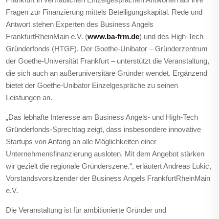
Fragen zur Finanzierung mittels Beteiligungskapital. Rede und
Antwort stehen Experten des Business Angels
FrankfurtRheinMain e.V. (
www.ba-frm.de
) und des High-Tech
Gründerfonds (HTGF). Der Goethe-Unibator – Gründerzentrum
der Goethe-Universität Frankfurt – unterstützt die Veranstaltung,
die sich auch an außeruniversitäre Gründer wendet. Ergänzend
bietet der Goethe-Unibator Einzelgespräche zu seinen
Leistungen an.
„Das lebhafte Interesse am Business Angels- und High-Tech
Gründerfonds-Sprechtag zeigt, dass insbesondere innovative
Startups von Anfang an alle Möglichkeiten einer
Unternehmensfinanzierung ausloten. Mit dem Angebot stärken
wir gezielt die regionale Gründerszene.“, erläutert Andreas Lukic,
Vorstandsvorsitzender der Business Angels FrankfurtRheinMain
e.V.
Die Veranstaltung ist für ambitionierte Gründer und