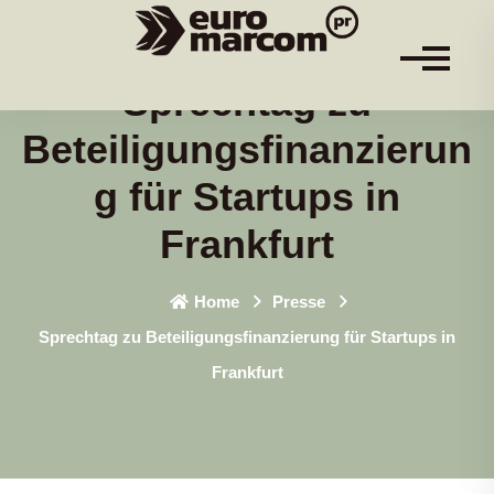
Sprechtag zu
Beteiligungsfinanzierun
g für Startups in
Frankfurt
Home
Presse
Sprechtag zu Beteiligungsfinanzierung für Startups in
Frankfurt