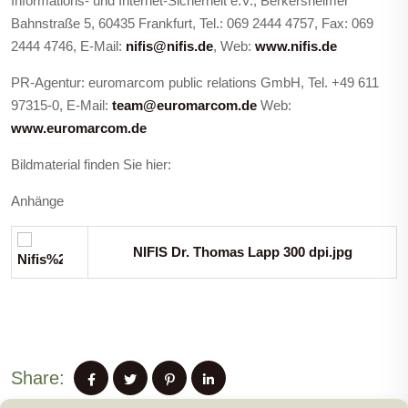
Informations- und Internet-Sicherheit e.V., Berkersheimer
Bahnstraße 5, 60435 Frankfurt, Tel.: 069 2444 4757, Fax: 069
2444 4746, E-Mail:
nifis@nifis.de
, Web:
www.nifis.de
PR-Agentur: euromarcom public relations GmbH, Tel. +49 611
97315-0, E-Mail:
team@euromarcom.de
Web:
www.euromarcom.de
Bildmaterial finden Sie hier:
Anhänge
NIFIS Dr. Thomas Lapp 300 dpi.jpg
Share: