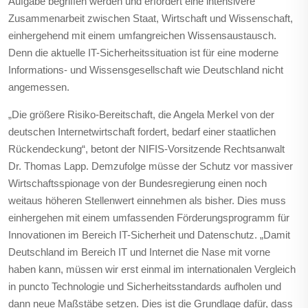
Aufgabe begriffen werden und erfordert eine intensivere
Zusammenarbeit zwischen Staat, Wirtschaft und Wissenschaft,
einhergehend mit einem umfangreichen Wissensaustausch.
Denn die aktuelle IT-Sicherheitssituation ist für eine moderne
Informations- und Wissensgesellschaft wie Deutschland nicht
angemessen.
„Die größere Risiko-Bereitschaft, die Angela Merkel von der
deutschen Internetwirtschaft fordert, bedarf einer staatlichen
Rückendeckung“, betont der NIFIS-Vorsitzende Rechtsanwalt
Dr. Thomas Lapp. Demzufolge müsse der Schutz vor massiver
Wirtschaftsspionage von der Bundesregierung einen noch
weitaus höheren Stellenwert einnehmen als bisher. Dies muss
einhergehen mit einem umfassenden Förderungsprogramm für
Innovationen im Bereich IT-Sicherheit und Datenschutz. „Damit
Deutschland im Bereich IT und Internet die Nase mit vorne
haben kann, müssen wir erst einmal im internationalen Vergleich
in puncto Technologie und Sicherheitsstandards aufholen und
dann neue Maßstäbe setzen. Dies ist die Grundlage dafür, dass