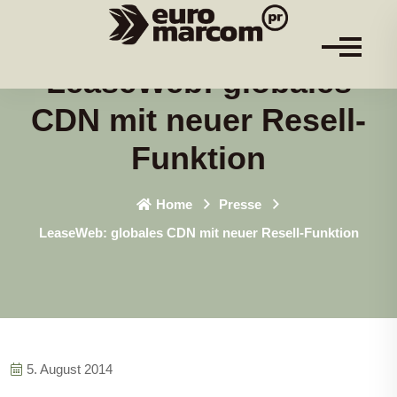
LeaseWeb: globales
CDN mit neuer Resell-
Funktion
Home
Presse
LeaseWeb: globales CDN mit neuer Resell-Funktion
5. August 2014