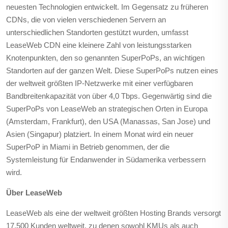
neuesten Technologien entwickelt. Im Gegensatz zu früheren
CDNs, die von vielen verschiedenen Servern an
unterschiedlichen Standorten gestützt wurden, umfasst
LeaseWeb CDN eine kleinere Zahl von leistungsstarken
Knotenpunkten, den so genannten SuperPoPs, an wichtigen
Standorten auf der ganzen Welt. Diese SuperPoPs nutzen eines
der weltweit größten IP-Netzwerke mit einer verfügbaren
Bandbreitenkapazität von über 4,0 Tbps. Gegenwärtig sind die
SuperPoPs von LeaseWeb an strategischen Orten in Europa
(Amsterdam, Frankfurt), den USA (Manassas, San Jose) und
Asien (Singapur) platziert. In einem Monat wird ein neuer
SuperPoP in Miami in Betrieb genommen, der die
Systemleistung für Endanwender in Südamerika verbessern
wird.
Über LeaseWeb
LeaseWeb als eine der weltweit größten Hosting Brands versorgt
17.500 Kunden weltweit, zu denen sowohl KMUs als auch