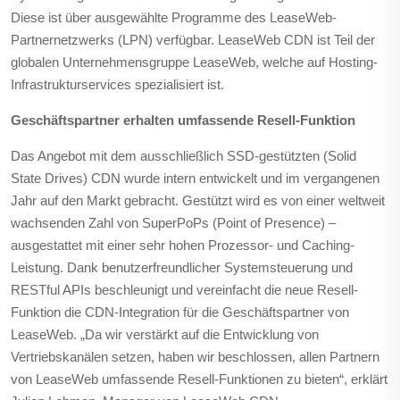
Diese ist über ausgewählte Programme des LeaseWeb-
Partnernetzwerks (LPN) verfügbar. LeaseWeb CDN ist Teil der
globalen Unternehmensgruppe LeaseWeb, welche auf Hosting-
Infrastrukturservices spezialisiert ist.
Geschäftspartner erhalten umfassende Resell-Funktion
Das Angebot mit dem ausschließlich SSD-gestützten (Solid
State Drives) CDN wurde intern entwickelt und im vergangenen
Jahr auf den Markt gebracht. Gestützt wird es von einer weltweit
wachsenden Zahl von SuperPoPs (Point of Presence) –
ausgestattet mit einer sehr hohen Prozessor- und Caching-
Leistung. Dank benutzerfreundlicher Systemsteuerung und
RESTful APIs beschleunigt und vereinfacht die neue Resell-
Funktion die CDN-Integration für die Geschäftspartner von
LeaseWeb. „Da wir verstärkt auf die Entwicklung von
Vertriebskanälen setzen, haben wir beschlossen, allen Partnern
von LeaseWeb umfassende Resell-Funktionen zu bieten“, erklärt