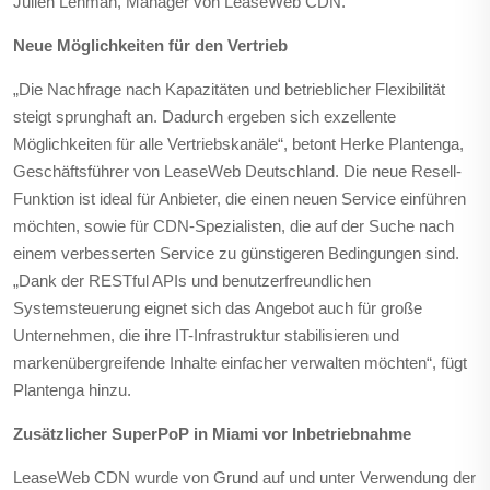
Julien Lehman, Manager von LeaseWeb CDN.
Neue Möglichkeiten für den Vertrieb
„Die Nachfrage nach Kapazitäten und betrieblicher Flexibilität
steigt sprunghaft an. Dadurch ergeben sich exzellente
Möglichkeiten für alle Vertriebskanäle“, betont Herke Plantenga,
Geschäftsführer von LeaseWeb Deutschland. Die neue Resell-
Funktion ist ideal für Anbieter, die einen neuen Service einführen
möchten, sowie für CDN-Spezialisten, die auf der Suche nach
einem verbesserten Service zu günstigeren Bedingungen sind.
„Dank der RESTful APIs und benutzerfreundlichen
Systemsteuerung eignet sich das Angebot auch für große
Unternehmen, die ihre IT-Infrastruktur stabilisieren und
markenübergreifende Inhalte einfacher verwalten möchten“, fügt
Plantenga hinzu.
Zusätzlicher SuperPoP in Miami vor Inbetriebnahme
LeaseWeb CDN wurde von Grund auf und unter Verwendung der