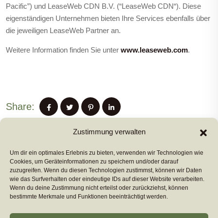
Pacific”) und LeaseWeb CDN B.V. (“LeaseWeb CDN“). Diese
eigenständigen Unternehmen bieten Ihre Services ebenfalls über
die jeweiligen LeaseWeb Partner an.
Weitere Information finden Sie unter
www.leaseweb.com
.
Share:
Zustimmung verwalten
Um dir ein optimales Erlebnis zu bieten, verwenden wir Technologien wie
PREVIUS POST
Cookies, um Geräteinformationen zu speichern und/oder darauf
zuzugreifen. Wenn du diesen Technologien zustimmst, können wir Daten
wie das Surfverhalten oder eindeutige IDs auf dieser Website verarbeiten.
Wenn du deine Zustimmung nicht erteilst oder zurückziehst, können
NEXT POST
bestimmte Merkmale und Funktionen beeinträchtigt werden.