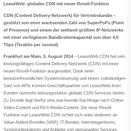
LeaseWeb: globales CDN mit neuer Resell-Funktion
CDN (
Content Delivery-Netzwerk) für Vertriebskanäle –
gestützt von einer wachsenden Zahl von SuperPoPs (Point
of Presence) und einem der weltweit größten IP-Netzwerke
mit einer verfügbaren Bandbreitenkapazität von über 4,0
Tbps (Terabits per second)
Frankfurt am Main, 5. August 2014
– LeaseWeb CDN hat sein
leistungsfähiges Content Delivery-Netzwerk (CDN) mit einer
neuen Resell-Funktion ausgestattet. Dank einer
benutzerfreundlichen Systemsteuerung und einem vollständigen
Satz von APIs können Geschäftspartner von LeaseWeb ihren
Kunden nunmehr leistungsstarke, globale CDN-Services bieten.
Zu Grunde liegt hierfür eine wachsende Nachfrage nach Online-
Video-Content und Rich-Media-Content. Die neue Resell-
Funktion von LeaseWeb CDN richtet sich unter anderem an
Value-Added-Reseller (VAR), IT-Berater, Internetagenturen,
Systemintegratoren und Anbieter von gemanagten Services.