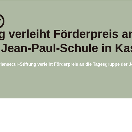
g verleiht Förderpreis 
 Jean-Paul-Schule in Ka
lansecur-Stiftung verleiht Förderpreis an die Tagesgruppe der 