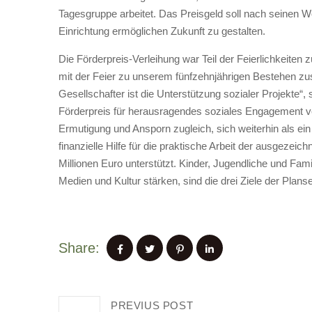
Tagesgruppe arbeitet. Das Preisgeld soll nach seinen 
Einrichtung ermöglichen Zukunft zu gestalten.
Die Förderpreis-Verleihung war Teil der Feierlichkeiten 
mit der Feier zu unserem fünfzehnjährigen Bestehen z
Gesellschafter ist die Unterstützung sozialer Projekte“,
Förderpreis für herausragendes soziales Engagement ver
Ermutigung und Ansporn zugleich, sich weiterhin als ein
finanzielle Hilfe für die praktische Arbeit der ausgezeich
Millionen Euro unterstützt. Kinder, Jugendliche und Fam
Medien und Kultur stärken, sind die drei Ziele der Planse
Share:
PREVIUS POST