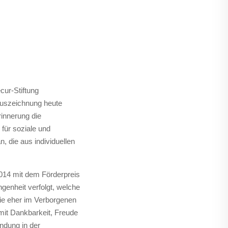
cur-Stiftung
 Auszeichnung heute
rinnerung die
für soziale und
, die aus individuellen
014 mit dem Förderpreis
genheit verfolgt, welche
 die eher im Verborgenen
mit Dankbarkeit, Freude
ndung in der