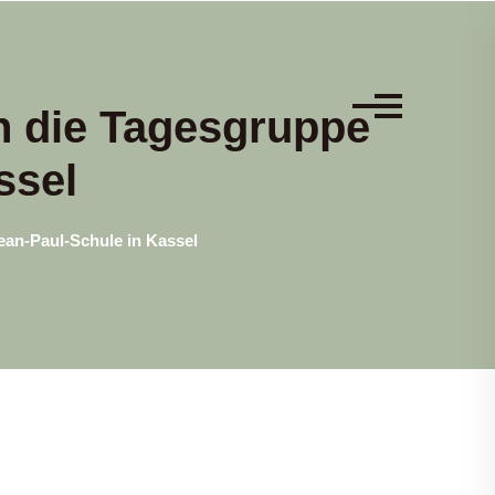
an die Tagesgruppe
ssel
Jean-Paul-Schule in Kassel