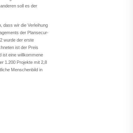
anderen soll es der
, dass wir die Verleihung
gagements der Plansecur-
92 wurde der erste
hneten ist der Preis
ld ist eine willkommene
ber 1.200 Projekte mit 2,8
tliche Menschenbild in