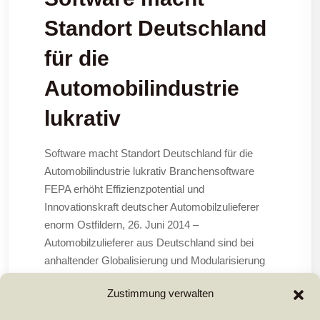
Standort Deutschland
für die
Automobilindustrie
lukrativ
Software macht Standort Deutschland für die
Automobilindustrie lukrativ Branchensoftware
FEPA erhöht Effizienzpotential und
Innovationskraft deutscher Automobilzulieferer
enorm Ostfildern, 26. Juni 2014 –
Automobilzulieferer aus Deutschland sind bei
anhaltender Globalisierung und Modularisierung
der Branche unter großem Druck. Qualität „Made
Zustimmung verwalten
in Germany“ reicht alleine nicht mehr aus, um