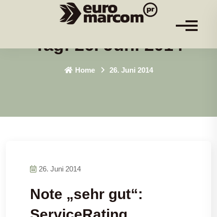
Tag:
26. Juni 2014
Home
26. Juni 2014
26. Juni 2014
Note „sehr gut“:
ServiceRating