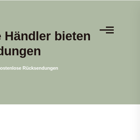
 Händler bieten
ndungen
 kostenlose Rücksendungen