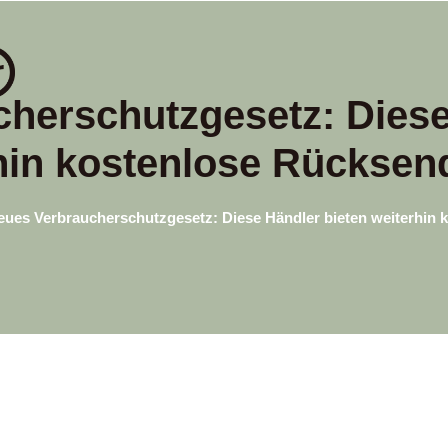
herschutzgesetz: Diese
hin kostenlose Rückse
eues Verbraucherschutzgesetz: Diese Händler bieten weiterhin