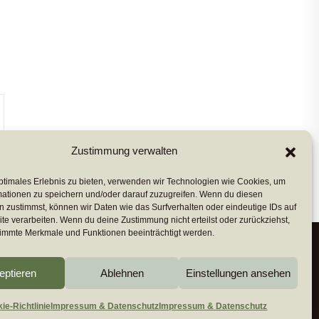
Zustimmung verwalten
ptimales Erlebnis zu bieten, verwenden wir Technologien wie Cookies, um
mationen zu speichern und/oder darauf zuzugreifen. Wenn du diesen
 zustimmst, können wir Daten wie das Surfverhalten oder eindeutige IDs auf
te verarbeiten. Wenn du deine Zustimmung nicht erteilst oder zurückziehst,
immte Merkmale und Funktionen beeinträchtigt werden.
eptieren
Ablehnen
Einstellungen ansehen
ie-Richtlinie (EU)
Impressum & Datenschutz
ie-Richtlinie
Impressum & Datenschutz
Impressum & Datenschutz