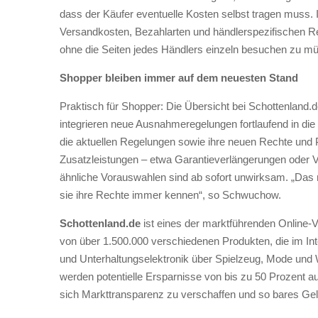
dass der Käufer eventuelle Kosten selbst tragen muss. I
Versandkosten, Bezahlarten und händlerspezifischen Reg
ohne die Seiten jedes Händlers einzeln besuchen zu m
Shopper bleiben immer auf dem neuesten Stand
Praktisch für Shopper: Die Übersicht bei Schottenland
integrieren neue Ausnahmeregelungen fortlaufend in die
die aktuellen Regelungen sowie ihre neuen Rechte und P
Zusatzleistungen – etwa Garantieverlängerungen oder V
ähnliche Vorauswahlen sind ab sofort unwirksam. „Das n
sie ihre Rechte immer kennen“, so Schwuchow.
Schottenland.de
ist eines der marktführenden Online-Ve
von über 1.500.000 verschiedenen Produkten, die im I
und Unterhaltungselektronik über Spielzeug, Mode und 
werden potentielle Ersparnisse von bis zu 50 Prozent 
sich Markttransparenz zu verschaffen und so bares Gel