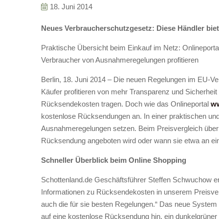
18. Juni 2014
Neues Verbraucherschutzgesetz: Diese Händler bie
Praktische Übersicht beim Einkauf im Netz: Onlineporta
Verbraucher von Ausnahmeregelungen profitieren
Berlin, 18. Juni 2014
– Die neuen Regelungen im EU-Verb
Käufer profitieren von mehr Transparenz und Sicherheit 
Rücksendekosten tragen. Doch wie das Onlineportal
ww
kostenlose Rücksendungen an. In einer praktischen un
Ausnahmeregelungen setzen. Beim Preisvergleich über 
Rücksendung angeboten wird oder wann sie etwa an eine
Schneller Überblick beim Online Shopping
Schottenland.de Geschäftsführer Steffen Schwuchow erkl
Informationen zu Rücksendekosten in unserem Preisvergl
auch die für sie besten Regelungen.“ Das neue System i
auf eine kostenlose Rücksendung hin, ein dunkelgrüner s