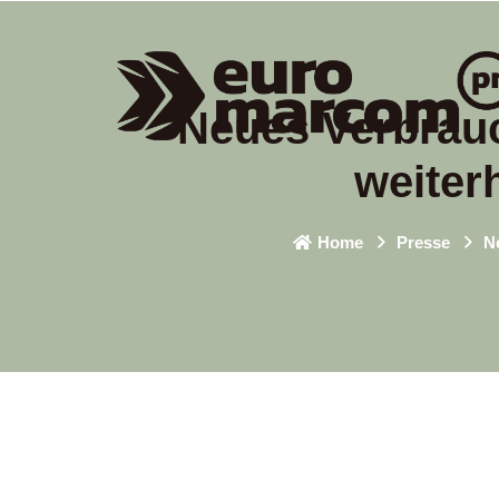
Neues Verbrauc
weiter
Home
Presse
N