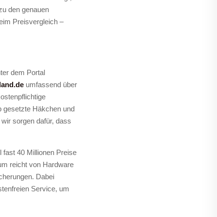
n zu den genauen
eim Preisvergleich –
ter dem Portal
land.de
umfassend über
ostenpflichtige
ab gesetzte Häkchen und
wir sorgen dafür, dass
 fast 40 Millionen Preise
rum reicht von Hardware
icherungen. Dabei
tenfreien Service, um