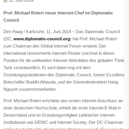
11. Juni 2014
Prof. Michael Rotert neuer Internet-Chef im Diplomatic
Council
Den Haag / Karlsruhe, 11. Juni 2014 –
Das Diplomatic Council
(DC,
www.diplomatic-council.org
) hat Prof. Michael Rotert
zum Chairman des Global Internet Forum ernannt. Der
international renommierte Internet-Pionier zeichnet in dieser
Position für die weltweiten Internet-Aktivitäten des globalen Think
Tank verantwortlich. Er wird dabei eng mit dem
Gründungspräsidenten des Diplomatic Council, Seiner Exzellenz
Botschafter Buddhi Athauda, und der Generalsekretärin Hang
Nguyen zusammenarbeiten.
Prof. Michael Rotert errichtete den ersten Internet-Anschluss an
einer deutschen Hochschule, erhielt die erste Internet-E-Mail in
Deutschland und ist Gründungsmitglied zahlreicher Internet-
Institutionen wie DENIC und Internet Society. Der DC-Chairman