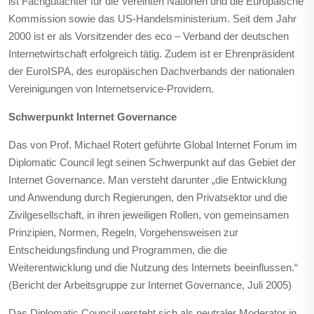
ist Fachgutachter für die Vereinten Nationen und die Europäische
Kommission sowie das US-Handelsministerium. Seit dem Jahr
2000 ist er als Vorsitzender des eco – Verband der deutschen
Internetwirtschaft erfolgreich tätig. Zudem ist er Ehrenpräsident
der EuroISPA, des europäischen Dachverbands der nationalen
Vereinigungen von Internetservice-Providern.
Schwerpunkt Internet Governance
Das von Prof. Michael Rotert geführte Global Internet Forum im
Diplomatic Council legt seinen Schwerpunkt auf das Gebiet der
Internet Governance. Man versteht darunter „die Entwicklung
und Anwendung durch Regierungen, den Privatsektor und die
Zivilgesellschaft, in ihren jeweiligen Rollen, von gemeinsamen
Prinzipien, Normen, Regeln, Vorgehensweisen zur
Entscheidungsfindung und Programmen, die die
Weiterentwicklung und die Nutzung des Internets beeinflussen.“
(Bericht der Arbeitsgruppe zur Internet Governance, Juli 2005)
Das Diplomatic Council versteht sich als neutraler Moderator in