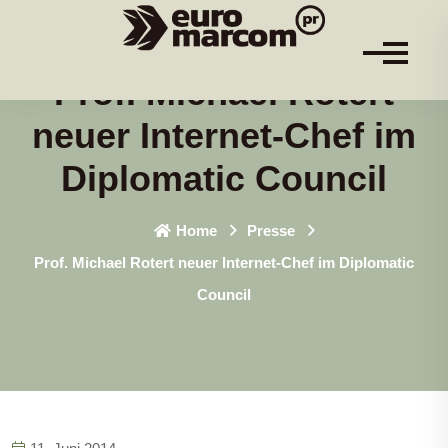
Prof. Michael Rotert
neuer Internet-Chef im
Diplomatic Council
Home
Presse
Prof. Michael Rotert neuer Internet-Chef im Diplomatic
Council