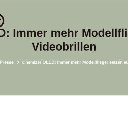
: Immer mehr Modellfli
Videobrillen
Presse
cinemizer OLED: Immer mehr Modellflieger setzen auf