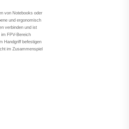
ren von Notebooks oder
riebene und ergonomisch
en verbinden und ist
en im FPV-Bereich
m Handgriff befestigen
licht im Zusammenspiel