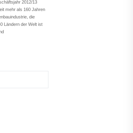
eschäftsjahr 2012/13
eit mehr als 160 Jahren
enbauindustrie, die
40 Ländern der Welt ist
nd