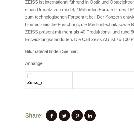
ZEISS ist international führend in Optik und Optoelektr
einen Umsatz von rund 4,2 Milliarden Euro. Sitz des 1
zum technologischen Fortschritt bei. Der Konzern entwick
biomedizinische Forschung, die Medizintechnik sowie Bril
ZEISS präsent mit mehr als 40 Produktions- und rund 5
Entwicklungsstandorten. Die Carl Zeiss AG ist zu 100 Pr
Bildmaterial finden Sie hier:
Anhänge
Share: