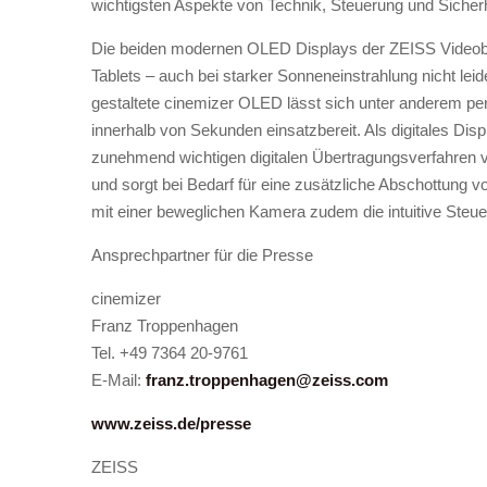
wichtigsten Aspekte von Technik, Steuerung und Sicher
Die beiden modernen OLED Displays der ZEISS Videobril
Tablets – auch bei starker Sonneneinstrahlung nicht leid
gestaltete cinemizer OLED lässt sich unter anderem per
innerhalb von Sekunden einsatzbereit. Als digitales Disp
zunehmend wichtigen digitalen Übertragungsverfahren vol
und sorgt bei Bedarf für eine zusätzliche Abschottung
mit einer beweglichen Kamera zudem die intuitive Steu
Ansprechpartner für die Presse
cinemizer
Franz Troppenhagen
Tel.
+49 7364 20-9761
E-Mail:
franz.troppenhagen@zeiss.com
www.zeiss.de/presse
ZEISS