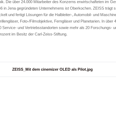
onik. Die über 24.000 Mitarbeiter des Konzerns erwirtschafteten im G
846 in Jena gegründeten Unternehmens ist Oberkochen. ZEISS trägt s
elt und fertigt Lösungen für die Halbleiter-, Automobil- und Maschin
lengläser, Foto-/Filmobjektive, Ferngläser und Planetarien. In über 
0 Service- und Vertriebsstandorten sowie mehr als 20 Forschungs- u
ozent im Besitz der Carl-Zeiss-Stiftung.
ZEISS_Mit dem cinemizer OLED als Pilot.jpg