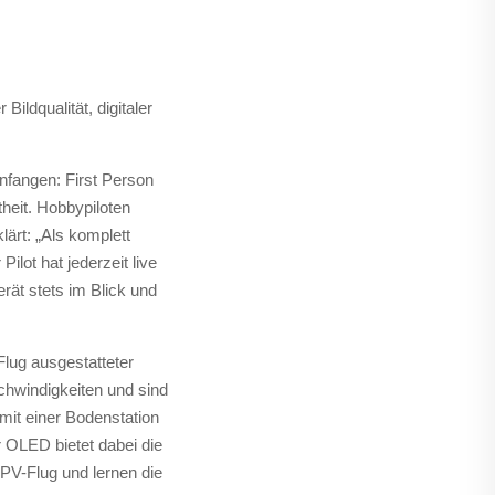
ldqualität, digitaler
nfangen: First Person
heit. Hobbypiloten
ärt: „Als komplett
lot hat jederzeit live
rät stets im Blick und
lug ausgestatteter
chwindigkeiten und sind
it einer Bodenstation
r OLED bietet dabei die
PV-Flug und lernen die