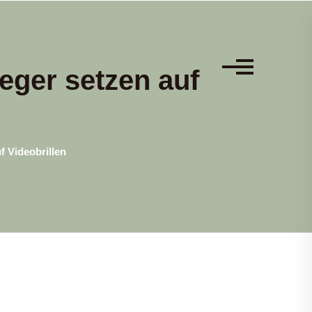
eger setzen auf
 Videobrillen