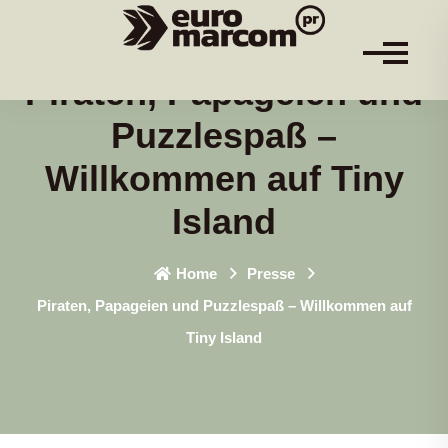
Piraten, Papageien und
Puzzlespaß –
Willkommen auf Tiny
Island
Home
Presse
Piraten, Papageien und Puzzlespaß – Willkommen auf
Tiny Island