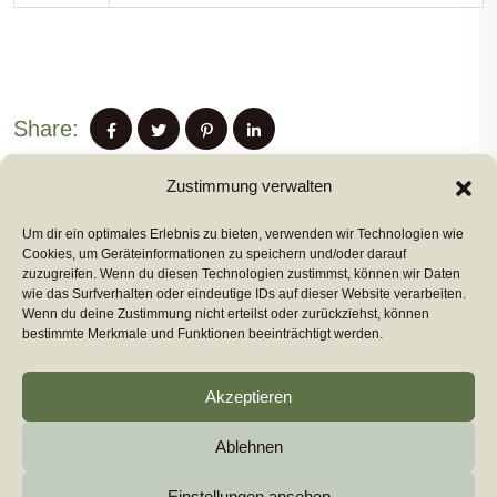
Share:
Zustimmung verwalten
Um dir ein optimales Erlebnis zu bieten, verwenden wir Technologien wie
PREVIUS POST
Cookies, um Geräteinformationen zu speichern und/oder darauf
zuzugreifen. Wenn du diesen Technologien zustimmst, können wir Daten
wie das Surfverhalten oder eindeutige IDs auf dieser Website verarbeiten.
Wenn du deine Zustimmung nicht erteilst oder zurückziehst, können
NEXT POST
bestimmte Merkmale und Funktionen beeinträchtigt werden.
Akzeptieren
Ablehnen
Copyright 2026
euromarcom
All Rights Reserved by
euromarcom GmbH
Einstellungen ansehen