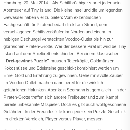
Hamburg, 20. Mai 2014 – Als Schiffbrüchiger startet jeder sein
Abenteuer auf Tiny Island. Die kleine Insel und die umliegenden
Gewässer haben viel zu bieten: Vom exzentrischen
Fachgeschäft für Pirateriebedarf direkt am Strand, dem
verschlagenen Schiffsverkäufer im Norden und einem im
nebligen Dschungel versteckten Voodoo-Outlet bis hin zur
glorreichen Piraten-Grotte. Wer der bessere Pirat ist wird bei Tiny
Island auf dem Spielbrett entschieden: Bei einem klassischen
“Drei-gewinnt-Puzzle”
müssen Totenköpfe, Goldmünzen,
Kokosnüsse und Edelsteine geschickt kombiniert werden um
Ehre, Gold und Erfahrung zu gewinnen. Geheimnisvolle Zauber
im Voodoo-Outlet machen dann bereit für die wirklich
gefährlichen Halunken. Aber kein Seemann ist gern allein – in der
Piraten-Grotte treffen sich andere Freibeuter und zum Kampf
bereite unbekannte Mitspieler. Doch es gibt auch wohlgesonnene
Gefährten: In der Freundesliste kann jeder sein Puzzle-Geschick
im direkten Vergleich, Player versus Player, messen.