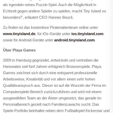
als irgendein reines Puzzle-Spiel. Auch die Möglichkeit in
Echtzeit gegen andere Spieler zu spielen, macht Tiny Island so
besonders!”, erläutert CEO Hannes Beuck.
Zu finden ist das kostenlose Piratenabenteuer online unter
www.tinyisland.de
,
für iOs-Geräte unter
ios.tinyisland.com
sowie für Android-Geräte unter
android.tinyisland.com
.
Über Playa Games
2009 in Hamburg gegründet, entwickeln und vertreiben die
Hanseaten seit fünf Jahren erfolgreich Browserspiele. Playa
Games zeichnet sich durch eine entspannt professionelle
Arbeitsweise, Kreativität und vor allem einen sehr hohen
Qualitätsanspruch aus. Dieser ist auf die Wurzeln der Firma im
Computerspiele-Bereich zurückzuführen und wird mit einem
ausgewählten Team an der Alster umgesetzt, das gerade im
Personalbereich gezielt nach Familienzuwachs sucht. Das
Spiele-Portfolio beinhaltet neben dem Fußballspiel Kickerstar und