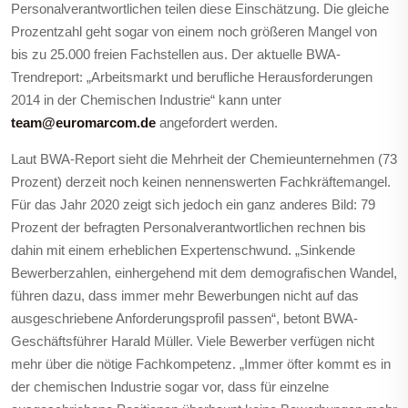
Personalverantwortlichen teilen diese Einschätzung. Die gleiche
Prozentzahl geht sogar von einem noch größeren Mangel von
bis zu 25.000 freien Fachstellen aus. Der aktuelle BWA-
Trendreport: „Arbeitsmarkt und berufliche Herausforderungen
2014 in der Chemischen Industrie“ kann unter
team@euromarcom.de
angefordert werden.
Laut BWA-Report sieht die Mehrheit der Chemieunternehmen (73
Prozent) derzeit noch keinen nennenswerten Fachkräftemangel.
Für das Jahr 2020 zeigt sich jedoch ein ganz anderes Bild: 79
Prozent der befragten Personalverantwortlichen rechnen bis
dahin mit einem erheblichen Expertenschwund. „Sinkende
Bewerberzahlen, einhergehend mit dem demografischen Wandel,
führen dazu, dass immer mehr Bewerbungen nicht auf das
ausgeschriebene Anforderungsprofil passen“, betont BWA-
Geschäftsführer Harald Müller. Viele Bewerber verfügen nicht
mehr über die nötige Fachkompetenz. „Immer öfter kommt es in
der chemischen Industrie sogar vor, dass für einzelne