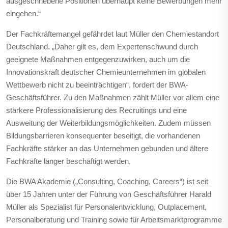
ausgeschriebene Positionen überhaupt keine Bewerbungen mehr
eingehen.“
Der Fachkräftemangel gefährdet laut Müller den Chemiestandort
Deutschland. „Daher gilt es, dem Expertenschwund durch
geeignete Maßnahmen entgegenzuwirken, auch um die
Innovationskraft deutscher Chemieunternehmen im globalen
Wettbewerb nicht zu beeinträchtigen“, fordert der BWA-
Geschäftsführer. Zu den Maßnahmen zählt Müller vor allem eine
stärkere Professionalisierung des Recruitings und eine
Ausweitung der Weiterbildungsmöglichkeiten. Zudem müssen
Bildungsbarrieren konsequenter beseitigt, die vorhandenen
Fachkräfte stärker an das Unternehmen gebunden und ältere
Fachkräfte länger beschäftigt werden.
Die
BWA Akademie
(„Consulting, Coaching, Careers“) ist seit
über 15 Jahren unter der Führung von Geschäftsführer Harald
Müller als Spezialist für Personalentwicklung, Outplacement,
Personalberatung und Training sowie für Arbeitsmarktprogramme