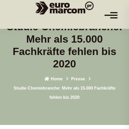
Studie Chemiebranche:
Mehr als 15.000
Fachkräfte fehlen bis
2020
Home
Presse
Studie Chemiebranche: Mehr als 15.000 Fachkräfte
fehlen bis 2020