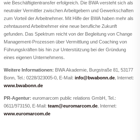
wie Beschäftigtentransfer erfolgreich. Die BWA versteht sich als
neutraler Vermittler zwischen Arbeitgebern und Gewerkschaften
zum Vorteil der Arbeitnehmer. Mit Hilfe der BWA haben mehr als
zehntausend Arbeitnehmer eine neue berufliche Zukunft
gefunden. Das Spektrum reicht von der Begleitung von Change
Management-Prozessen über Vermittlung und Coaching von
Führungskräften bis hin zur Unterstützung bei der Gründung
eines eigenen Unternehmens.
Weitere Informationen:
BWA Akademie, Burgstraße 81, 53177
Bonn, Tel.: 0228/323005-0, E-Mail:
info@bwabonn.de
, Internet:
www.bwabonn.de
PR-Agentur:
euromarcom public relations GmbH, Tel.:
0611/973150, E‑Mail:
team@euromarcom.de
,
Internet:
www.euromarcom.de