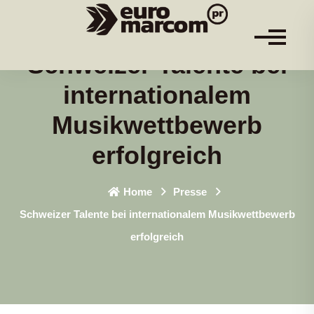
Schweizer Talente bei
internationalem
Musikwettbewerb
erfolgreich
Home
Presse
Schweizer Talente bei internationalem Musikwettbewerb
erfolgreich