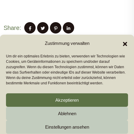
Share:
Zustimmung verwalten
Um dir ein optimales Erlebnis zu bieten, verwenden wir Technologien wie
PREVIUS POST
Cookies, um Geräteinformationen zu speichern und/oder darauf
zuzugreifen. Wenn du diesen Technologien zustimmst, können wir Daten
wie das Surfverhalten oder eindeutige IDs auf dieser Website verarbeiten.
Wenn du deine Zustimmung nicht erteilst oder zurückziehst, können
NEXT POST
bestimmte Merkmale und Funktionen beeinträchtigt werden.
Akzeptieren
Ablehnen
Copyright 2026
euromarcom
All Rights Reserved by
euromarcom GmbH
Einstellungen ansehen