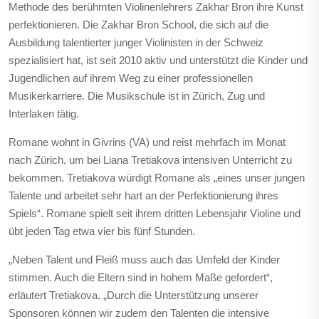
Methode des berühmten Violinenlehrers Zakhar Bron ihre Kunst
perfektionieren. Die Zakhar Bron School, die sich auf die
Ausbildung talentierter junger Violinisten in der Schweiz
spezialisiert hat, ist seit 2010 aktiv und unterstützt die Kinder und
Jugendlichen auf ihrem Weg zu einer professionellen
Musikerkarriere. Die Musikschule ist in Zürich, Zug und
Interlaken tätig.
Romane wohnt in Givrins (VA) und reist mehrfach im Monat
nach Zürich, um bei Liana Tretiakova intensiven Unterricht zu
bekommen. Tretiakova würdigt Romane als „eines unser jungen
Talente und arbeitet sehr hart an der Perfektionierung ihres
Spiels“. Romane spielt seit ihrem dritten Lebensjahr Violine und
übt jeden Tag etwa vier bis fünf Stunden.
„Neben Talent und Fleiß muss auch das Umfeld der Kinder
stimmen. Auch die Eltern sind in hohem Maße gefordert“,
erläutert Tretiakova. „Durch die Unterstützung unserer
Sponsoren können wir zudem den Talenten die intensive