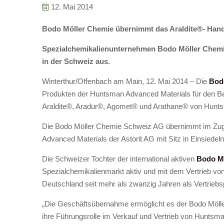
12. Mai 2014
Bodo Möller Chemie übernimmt das Araldite
®- Han
Spezialchemikalienunternehmen Bodo Möller Chemie
in der Schweiz aus.
Winterthur/Offenbach am Main, 12. Mai 2014 – Die
Bod
Produkten der Huntsman Advanced Materials für den Be
Araldite®, Aradur®, Agomet® und Arathane® von Hunt
Die Bodo Möller Chemie Schweiz AG übernimmt im Zug
Advanced Materials der Astorit AG mit Sitz in Einsiedeln
Die Schweizer Tochter der international aktiven
Bodo M
Spezialchemikalienmarkt aktiv und mit dem Vertrieb von
Deutschland seit mehr als zwanzig Jahren als Vertriebspa
„Die Geschäftsübernahme ermöglicht es der Bodo Möller
ihre Führungsrolle im Verkauf und Vertrieb von Huntsma