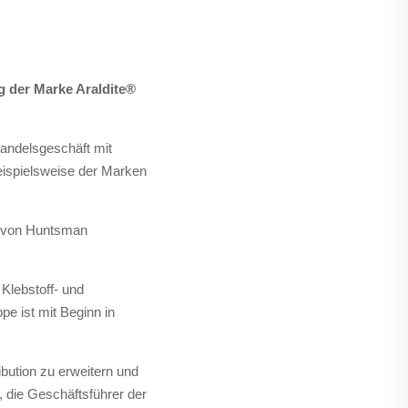
ng der Marke
Araldite
®
andelsgeschäft mit
eispielsweise der Marken
n von Huntsman
 Klebstoff- und
e ist mit Beginn in
bution zu erweitern und
 die Geschäftsführer der