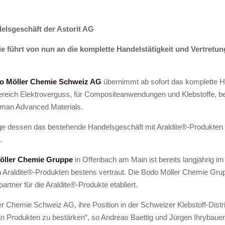
delsgeschäft
der Astorit AG
 führt von nun an die komplette
Handelstätigkeit und Vertretu
o Möller Chemie Schweiz AG
übernimmt ab sofort das komplette H
reich Elektroverguss, für Compositeanwendungen und Klebstoffe, b
sman Advanced Materials.
e dessen das bestehende Handelsgeschäft mit Araldite®-Produkte
.
öller Chemie Gruppe
in Offenbach am Main ist bereits langjährig im
 Araldite®-Produkten bestens vertraut. Die Bodo Möller Chemie Grupp
rtner für die Araldite®-Produkte etabliert.
 Chemie Schweiz AG, ihre Position in der Schweizer Klebstoff-Distri
n Produkten zu bestärken“, so Andreas Baettig und Jürgen Ihrybauer,