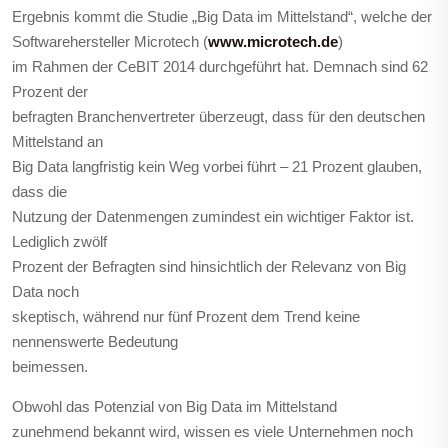
Ergebnis kommt die Studie „Big Data im Mittelstand“, welche der
Softwarehersteller Microtech (
www.microtech.de
)
im Rahmen der CeBIT 2014 durchgeführt hat. Demnach sind 62
Prozent der
befragten Branchenvertreter überzeugt, dass für den deutschen
Mittelstand an
Big Data langfristig kein Weg vorbei führt – 21 Prozent glauben,
dass die
Nutzung der Datenmengen zumindest ein wichtiger Faktor ist.
Lediglich zwölf
Prozent der Befragten sind hinsichtlich der Relevanz von Big
Data noch
skeptisch, während nur fünf Prozent dem Trend keine
nennenswerte Bedeutung
beimessen.
Obwohl das Potenzial von Big Data im Mittelstand
zunehmend bekannt wird, wissen es viele Unternehmen noch