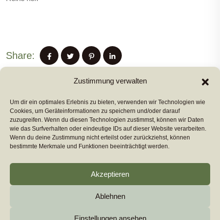
Share:
Zustimmung verwalten
Um dir ein optimales Erlebnis zu bieten, verwenden wir Technologien wie
PREVIUS POST
Cookies, um Geräteinformationen zu speichern und/oder darauf
zuzugreifen. Wenn du diesen Technologien zustimmst, können wir Daten
wie das Surfverhalten oder eindeutige IDs auf dieser Website verarbeiten.
Wenn du deine Zustimmung nicht erteilst oder zurückziehst, können
NEXT POST
bestimmte Merkmale und Funktionen beeinträchtigt werden.
Akzeptieren
Ablehnen
Copyright 2026
euromarcom
All Rights Reserved by
euromarcom GmbH
Einstellungen ansehen