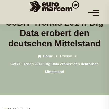
CeBIT Trends 2014: Big
Data erobert den
deutschen Mittelstand
Home
Presse
CeBIT Trends 2014: Big Data erobert den deutschen
Mittelstand