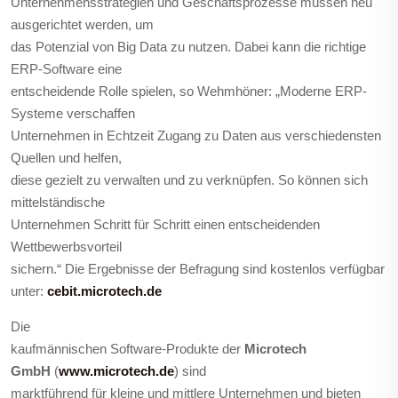
Unternehmensstrategien und Geschäftsprozesse müssen neu
ausgerichtet werden, um
das Potenzial von Big Data zu nutzen. Dabei kann die richtige
ERP-Software eine
entscheidende Rolle spielen, so Wehmhöner: „Moderne ERP-
Systeme verschaffen
Unternehmen in Echtzeit Zugang zu Daten aus verschiedensten
Quellen und helfen,
diese gezielt zu verwalten und zu verknüpfen. So können sich
mittelständische
Unternehmen Schritt für Schritt einen entscheidenden
Wettbewerbsvorteil
sichern.“ Die Ergebnisse der Befragung sind kostenlos verfügbar
unter:
cebit.microtech.de
D
ie
kaufmännischen Software-Produkte der
Microtech
GmbH
(
www.microtech.de
) sind
marktführend für kleine und mittlere Unternehmen und bieten