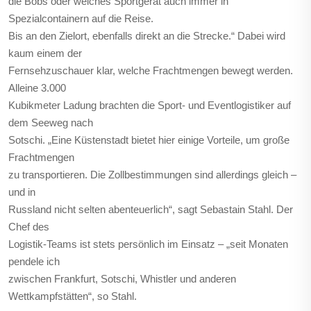
die Bobs oder welches Sportgerät auch immer in
Spezialcontainern auf die Reise.
Bis an den Zielort, ebenfalls direkt an die Strecke.“ Dabei wird
kaum einem der
Fernsehzuschauer klar, welche Frachtmengen bewegt werden.
Alleine 3.000
Kubikmeter Ladung brachten die Sport- und Eventlogistiker auf
dem Seeweg nach
Sotschi. „Eine Küstenstadt bietet hier einige Vorteile, um große
Frachtmengen
zu transportieren. Die Zollbestimmungen sind allerdings gleich –
und in
Russland nicht selten abenteuerlich“, sagt Sebastain Stahl. Der
Chef des
Logistik-Teams ist stets persönlich im Einsatz – „seit Monaten
pendele ich
zwischen Frankfurt, Sotschi, Whistler und anderen
Wettkampfstätten“, so Stahl.