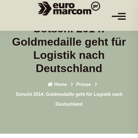
Sotschi 2014:
Goldmedaille geht für
Logistik nach
Deutschland
Home
Presse
Sotschi 2014: Goldmedaille geht für Logistik nach
Deutschland