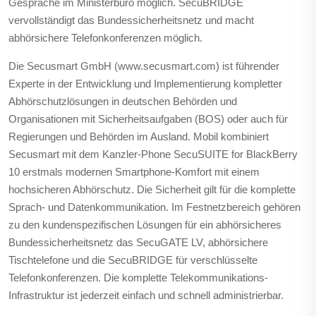
Gespräche im Ministerbüro möglich. SecuBRIDGE
vervollständigt das Bundessicherheitsnetz und macht
abhörsichere Telefonkonferenzen möglich.
Die Secusmart GmbH (www.secusmart.com) ist führender
Experte in der Entwicklung und Implementierung kompletter
Abhörschutzlösungen in deutschen Behörden und
Organisationen mit Sicherheitsaufgaben (BOS) oder auch für
Regierungen und Behörden im Ausland. Mobil kombiniert
Secusmart mit dem Kanzler-Phone SecuSUITE for BlackBerry
10 erstmals modernen Smartphone-Komfort mit einem
hochsicheren Abhörschutz. Die Sicherheit gilt für die komplette
Sprach- und Datenkommunikation. Im Festnetzbereich gehören
zu den kundenspezifischen Lösungen für ein abhörsicheres
Bundessicherheitsnetz das SecuGATE LV, abhörsichere
Tischtelefone und die SecuBRIDGE für verschlüsselte
Telefonkonferenzen. Die komplette Telekommunikations-
Infrastruktur ist jederzeit einfach und schnell administrierbar.