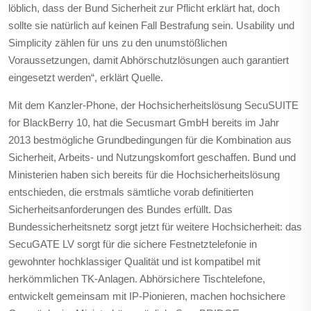
löblich, dass der Bund Sicherheit zur Pflicht erklärt hat, doch
sollte sie natürlich auf keinen Fall Bestrafung sein. Usability und
Simplicity zählen für uns zu den unumstößlichen
Voraussetzungen, damit Abhörschutzlösungen auch garantiert
eingesetzt werden“, erklärt Quelle.
Mit dem Kanzler-Phone, der Hochsicherheitslösung SecuSUITE
for BlackBerry 10, hat die Secusmart GmbH bereits im Jahr
2013 bestmögliche Grundbedingungen für die Kombination aus
Sicherheit, Arbeits- und Nutzungskomfort geschaffen. Bund und
Ministerien haben sich bereits für die Hochsicherheitslösung
entschieden, die erstmals sämtliche vorab definitierten
Sicherheitsanforderungen des Bundes erfüllt. Das
Bundessicherheitsnetz sorgt jetzt für weitere Hochsicherheit: das
SecuGATE LV sorgt für die sichere Festnetztelefonie in
gewohnter hochklassiger Qualität und ist kompatibel mit
herkömmlichen TK-Anlagen. Abhörsichere Tischtelefone,
entwickelt gemeinsam mit IP-Pionieren, machen hochsichere