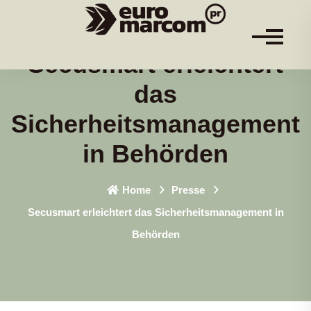
Secusmart erleichtert
das
Sicherheitsmanagement
in Behörden
Home
Presse
Secusmart erleichtert das Sicherheitsmanagement in
Behörden