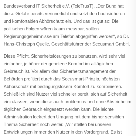
Bundesverband IT Sicherheit e.V. (TeleTrusT). „Der Bund hat
diese Gefahr bereits verinnerlicht und setzt den hochsicheren
und komfortablen Abhörschutz ein. Und das ist gut so: Die
politischen Folgen wären kaum messbar, sollten
Regierungsgeheimnisse am Telefon abgegriffen werden“, so Dr.
Hans-Christoph Quelle, Geschäftsführer der Secusmart GmbH.
Diese Pflicht, Sicherheitslösungen zu benutzen, wird sehr viel
einfacher, je höher der gebotene Komfort im alltäglichen
Gebrauch ist. Vor allem das Sicherheitsmanagement der
Behörden profitiert durch das Secusmart-Prinzip, höchsten
Abhörschutz mit bedingungslosem Komfort zu kombinieren.
Schließlich sind Nutzer viel schneller bereit, sich auf Sicherheit
einzulassen, wenn diese auch problemlos und ohne Abstriche im
täglichen Gebrauch eingesetzt werden kann. Die leichte
Administration lockert den Umgang mit dem bisher sensiblen
Thema Sicherheit noch weiter. „Wir stellen bei unseren
Entwicklungen immer den Nutzer in den Vordergrund. Es ist