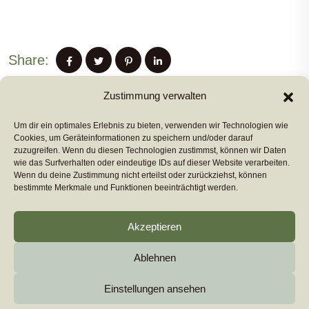
Share:
Zustimmung verwalten
Um dir ein optimales Erlebnis zu bieten, verwenden wir Technologien wie
PREVIUS POST
Cookies, um Geräteinformationen zu speichern und/oder darauf
zuzugreifen. Wenn du diesen Technologien zustimmst, können wir Daten
wie das Surfverhalten oder eindeutige IDs auf dieser Website verarbeiten.
Wenn du deine Zustimmung nicht erteilst oder zurückziehst, können
NEXT POST
bestimmte Merkmale und Funktionen beeinträchtigt werden.
Akzeptieren
Ablehnen
Copyright 2026
euromarcom
All Rights Reserved by
euromarcom GmbH
Einstellungen ansehen
Cookie-Richtlinie (EU)
Impressum & Datenschutz