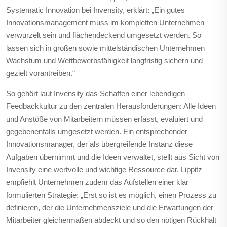
Systematic Innovation bei Invensity, erklärt: „Ein gutes
Innovationsmanagement muss im kompletten Unternehmen
verwurzelt sein und flächendeckend umgesetzt werden. So
lassen sich in großen sowie mittelständischen Unternehmen
Wachstum und Wettbewerbsfähigkeit langfristig sichern und
gezielt vorantreiben.“
So gehört laut Invensity das Schaffen einer lebendigen
Feedbackkultur zu den zentralen Herausforderungen: Alle Ideen
und Anstöße von Mitarbeitern müssen erfasst, evaluiert und
gegebenenfalls umgesetzt werden. Ein entsprechender
Innovationsmanager, der als übergreifende Instanz diese
Aufgaben übernimmt und die Ideen verwaltet, stellt aus Sicht von
Invensity eine wertvolle und wichtige Ressource dar. Lippitz
empfiehlt Unternehmen zudem das Aufstellen einer klar
formulierten Strategie: „Erst so ist es möglich, einen Prozess zu
definieren, der die Unternehmensziele und die Erwartungen der
Mitarbeiter gleichermaßen abdeckt und so den nötigen Rückhalt