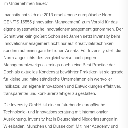
im Unternehmen findet.“
Invensity hat sich die 2013 erschienene europäische Norm
CEN/TS 16555 (Innovation Management) zum Vorbild für das
eigene systematische Innovationsmanagement genommen. Der
Schritt war kein großer: Schon seit Jahren setzt Invensity beim
Innovationsmanagement nicht nur auf Kreativitätstechniken,
sondern auf einen ganzheitlichen Ansatz. Für Invensity stellt die
Norm angesichts des vergleichweise noch jungen
Managementzweigs allerdings noch keine Best Practice dar.
Doch als aktuelles Kondensat bewährter Praktiken ist sie gerade
für kleine und mittelständische Unternehmen ein wertvoller
Indikator, um eigene Innovationen und Entwicklungen effektiver,
transparenter und konkurrenzfähiger zu gestalten.
Die Invensity GmbH ist eine aufstrebende europäische
Technologie- und Innovationsberatung mit internationaler
Ausrichtung. Invensity hat in Deutschland Niederlassungen in
Wiesbaden, München und Düsseldorf. Mit ihrer Academy und