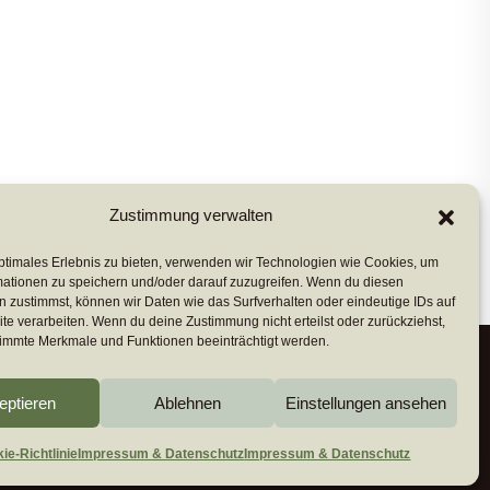
Zustimmung verwalten
ptimales Erlebnis zu bieten, verwenden wir Technologien wie Cookies, um
mationen zu speichern und/oder darauf zuzugreifen. Wenn du diesen
 zustimmst, können wir Daten wie das Surfverhalten oder eindeutige IDs auf
te verarbeiten. Wenn du deine Zustimmung nicht erteilst oder zurückziehst,
immte Merkmale und Funktionen beeinträchtigt werden.
eptieren
Ablehnen
Einstellungen ansehen
ie-Richtlinie (EU)
Impressum & Datenschutz
ie-Richtlinie
Impressum & Datenschutz
Impressum & Datenschutz