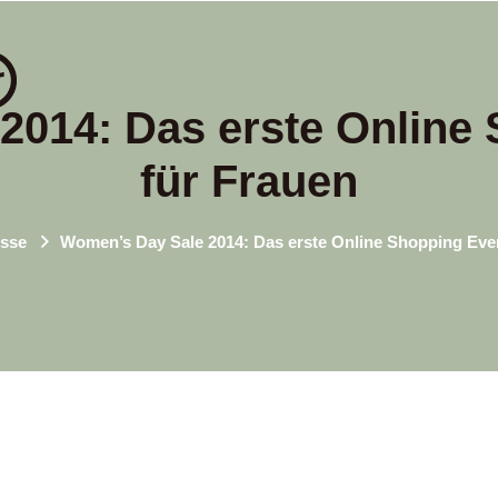
2014: Das erste Online 
für Frauen
sse
Women’s Day Sale 2014: Das erste Online Shopping Even