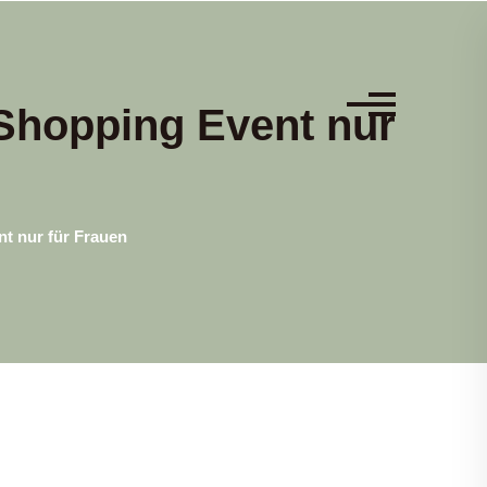
Shopping Event nur
t nur für Frauen