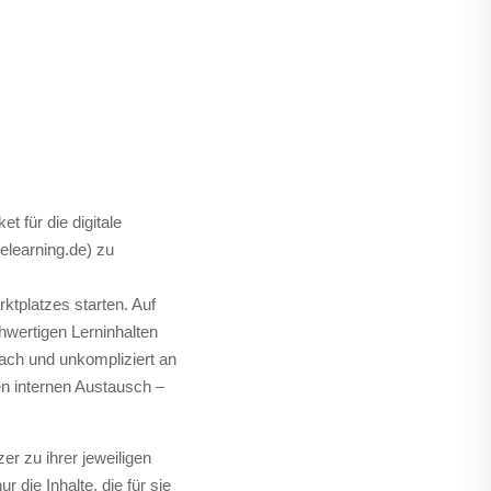
t für die digitale
learning.de) zu
tplatzes starten. Auf
hwertigen Lerninhalten
ach und unkompliziert an
n internen Austausch –
r zu ihrer jeweiligen
die Inhalte, die für sie