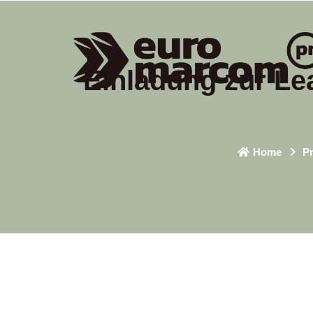
Einladung zur Lea
Home
P