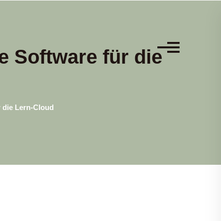
e Software für die
r die Lern-Cloud