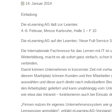
14. Januar 2014
Einladung
Die eLearning AG lädt zur Learntec
4.-6. Februar, Messe Karlsruhe, Halle 1 – F 10
Die eLearning AG auf der Learntec: Neue Full-Service S
Die Internationale Fachmesse für das Lernen mit IT ist 
Weiterbildung, macht es ab sofort ganz einfach, scho
verbinden.
Damit können Unternehmen in kürzerster Zeit mit vorha
diesem Marktplatz können Kunden und ihre Mitarbeiter d
auswählen und diese auch direkt nach individuellem Bed
den Arbeitsplatz geliefert und kann unabhängig vom U
wie etwa das Intranet – funktionieren auch bei Einsatz 
„Firmen nutzen ihr eigenes Unternehmenssystem wie gewoh
Lernsession anmelden“, erklärt eLearning AG-Vorstand B