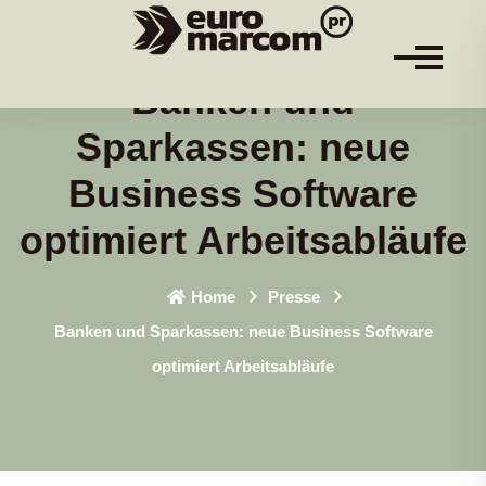
Banken und
Sparkassen: neue
Business Software
optimiert Arbeitsabläufe
Home
Presse
Banken und Sparkassen: neue Business Software
optimiert Arbeitsabläufe