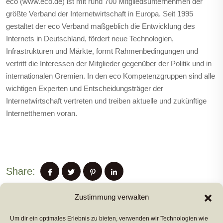
eco (www.eco.de) ist mit rund 700 Mitgliedsunternehmen der
größte Verband der Internetwirtschaft in Europa. Seit 1995
gestaltet der eco Verband maßgeblich die Entwicklung des
Internets in Deutschland, fördert neue Technologien,
Infrastrukturen und Märkte, formt Rahmenbedingungen und
vertritt die Interessen der Mitglieder gegenüber der Politik und in
internationalen Gremien. In den eco Kompetenzgruppen sind alle
wichtigen Experten und Entscheidungsträger der
Internetwirtschaft vertreten und treiben aktuelle und zukünftige
Internetthemen voran.
Share:
Zustimmung verwalten
Um dir ein optimales Erlebnis zu bieten, verwenden wir Technologien wie
PREVIUS POST