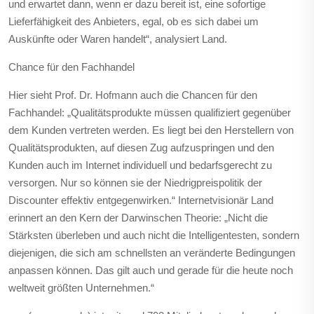
und erwartet dann, wenn er dazu bereit ist, eine sofortige
Lieferfähigkeit des Anbieters, egal, ob es sich dabei um
Auskünfte oder Waren handelt“, analysiert Land.
Chance für den Fachhandel
Hier sieht Prof. Dr. Hofmann auch die Chancen für den
Fachhandel: „Qualitätsprodukte müssen qualifiziert gegenüber
dem Kunden vertreten werden. Es liegt bei den Herstellern von
Qualitätsprodukten, auf diesen Zug aufzuspringen und den
Kunden auch im Internet individuell und bedarfsgerecht zu
versorgen. Nur so können sie der Niedrigpreispolitik der
Discounter effektiv entgegenwirken.“ Internetvisionär Land
erinnert an den Kern der Darwinschen Theorie: „Nicht die
Stärksten überleben und auch nicht die Intelligentesten, sondern
diejenigen, die sich am schnellsten an veränderte Bedingungen
anpassen können. Das gilt auch und gerade für die heute noch
weltweit größten Unternehmen.“