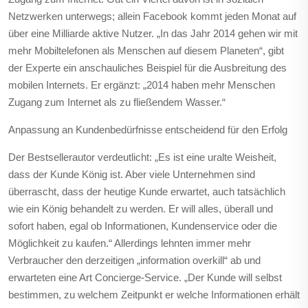
Netzwerken unterwegs; allein Facebook kommt jeden Monat auf
über eine Milliarde aktive Nutzer. „In das Jahr 2014 gehen wir mit
mehr Mobiltelefonen als Menschen auf diesem Planeten“, gibt
der Experte ein anschauliches Beispiel für die Ausbreitung des
mobilen Internets. Er ergänzt: „2014 haben mehr Menschen
Zugang zum Internet als zu fließendem Wasser.“
Anpassung an Kundenbedürfnisse entscheidend für den Erfolg
Der Bestsellerautor verdeutlicht: „Es ist eine uralte Weisheit,
dass der Kunde König ist. Aber viele Unternehmen sind
überrascht, dass der heutige Kunde erwartet, auch tatsächlich
wie ein König behandelt zu werden. Er will alles, überall und
sofort haben, egal ob Informationen, Kundenservice oder die
Möglichkeit zu kaufen.“ Allerdings lehnten immer mehr
Verbraucher den derzeitigen „information overkill“ ab und
erwarteten eine Art Concierge-Service. „Der Kunde will selbst
bestimmen, zu welchem Zeitpunkt er welche Informationen erhält