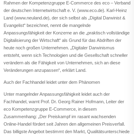
Rahmen der Kompetenzgruppe E-Commerce des eco – Verband
der deutschen Internetwirtschaft e. V. (www.eco.de). Karl-Heinz
Land (www.neuland.de), der sich selbst als „Digital Darwinist &
Evangelist“ bezeichnet, nennt die mangelnde
Anpassungsfähigkeit der Konzerne an die „praktisch vollständige
Digitalisierung der Wirtschaft“ als Grund für das Abdriften der
heute noch großen Unternehmen. „Digitaler Darwinismus
entsteht, wenn sich Technologien und die Gesellschaft schneller
verändern als die Fähigkeit von Unternehmen, sich an diese
Veränderungen anzupassen“, erklärt Land.
Auch der Fachhandel leidet unter dem Phänomen
Unter mangelnder Anpassungsfähigkeit leidet auch der
Fachhandel, warnt Prof. Dr. Georg Rainer Hofmann, Leiter der
eco Kompetenzgruppe E-Commerce, in diesem
Zusammenhang: „Der Preiskampf im rasant wachsenden
Online-Handel fördert seit Jahren den allgemeinen Preisverfall.
Das billigste Angebot bestimmt den Markt, Qualitätsunterschiede