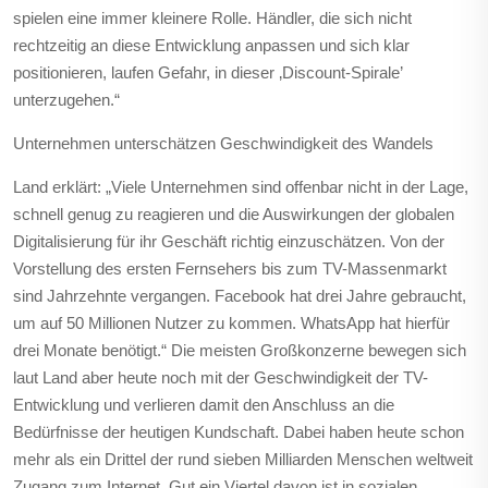
spielen eine immer kleinere Rolle. Händler, die sich nicht
rechtzeitig an diese Entwicklung anpassen und sich klar
positionieren, laufen Gefahr, in dieser ‚Discount-Spirale’
unterzugehen.“
Unternehmen unterschätzen Geschwindigkeit des Wandels
Land erklärt: „Viele Unternehmen sind offenbar nicht in der Lage,
schnell genug zu reagieren und die Auswirkungen der globalen
Digitalisierung für ihr Geschäft richtig einzuschätzen. Von der
Vorstellung des ersten Fernsehers bis zum TV-Massenmarkt
sind Jahrzehnte vergangen. Facebook hat drei Jahre gebraucht,
um auf 50 Millionen Nutzer zu kommen. WhatsApp hat hierfür
drei Monate benötigt.“ Die meisten Großkonzerne bewegen sich
laut Land aber heute noch mit der Geschwindigkeit der TV-
Entwicklung und verlieren damit den Anschluss an die
Bedürfnisse der heutigen Kundschaft. Dabei haben heute schon
mehr als ein Drittel der rund sieben Milliarden Menschen weltweit
Zugang zum Internet. Gut ein Viertel davon ist in sozialen