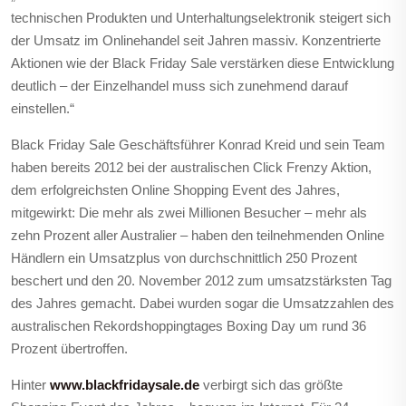
technischen Produkten und Unterhaltungselektronik steigert sich
der Umsatz im Onlinehandel seit Jahren massiv. Konzentrierte
Aktionen wie der Black Friday Sale verstärken diese Entwicklung
deutlich – der Einzelhandel muss sich zunehmend darauf
einstellen.“
Black Friday Sale Geschäftsführer Konrad Kreid und sein Team
haben bereits 2012 bei der australischen Click Frenzy Aktion,
dem erfolgreichsten Online Shopping Event des Jahres,
mitgewirkt: Die mehr als zwei Millionen Besucher – mehr als
zehn Prozent aller Australier – haben den teilnehmenden Online
Händlern ein Umsatzplus von durchschnittlich 250 Prozent
beschert und den 20. November 2012 zum umsatzstärksten Tag
des Jahres gemacht. Dabei wurden sogar die Umsatzzahlen des
australischen Rekordshoppingtages Boxing Day um rund 36
Prozent übertroffen.
Hinter
www.blackfridaysale.de
verbirgt sich das größte