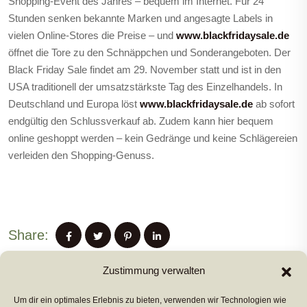
Shopping-Event des Jahres – bequem im Internet. Für 24
Stunden senken bekannte Marken und angesagte Labels in
vielen Online-Stores die Preise – und
www.blackfridaysale.de
öffnet die Tore zu den Schnäppchen und Sonderangeboten. Der
Black Friday Sale findet am 29. November statt und ist in den
USA traditionell der umsatzstärkste Tag des Einzelhandels. In
Deutschland und Europa löst
www.blackfridaysale.de
ab sofort
endgültig den Schlussverkauf ab. Zudem kann hier bequem
online geshoppt werden – kein Gedränge und keine Schlägereien
verleiden den Shopping-Genuss.
Share:
Zustimmung verwalten
Um dir ein optimales Erlebnis zu bieten, verwenden wir Technologien wie
PREVIUS POST