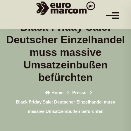
Black Friday Sale:
Deutscher Einzelhandel
muss massive
Umsatzeinbußen
befürchten
Home
Presse
Black Friday Sale: Deutscher Einzelhandel muss
massive Umsatzeinbußen befürchten