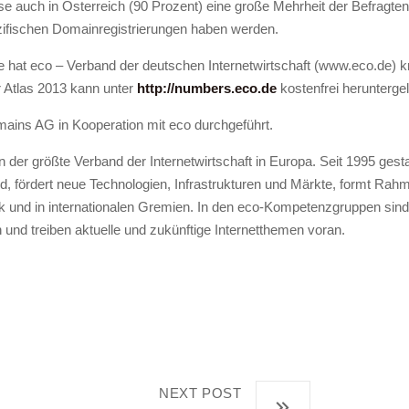
e auch in Österreich (90 Prozent) eine große Mehrheit der Befragten
zifischen Domainregistrierungen haben werden.
he hat eco – Verband der deutschen Internetwirtschaft (www.eco.de) 
r Atlas 2013 kann unter
http://numbers.eco.de
kostenfrei herunterge
ains AG in Kooperation mit eco durchgeführt.
der größte Verband der Internetwirtschaft in Europa. Seit 1995 gest
nd, fördert neue Technologien, Infrastrukturen und Märkte, formt R
itik und in internationalen Gremien. In den eco-Kompetenzgruppen sind
n und treiben aktuelle und zukünftige Internetthemen voran.
NEXT POST