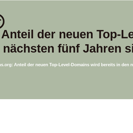
Anteil der neuen Top-L
n nächsten fünf Jahren si
.org: Anteil der neuen Top-Level-Domains wird bereits in den nä