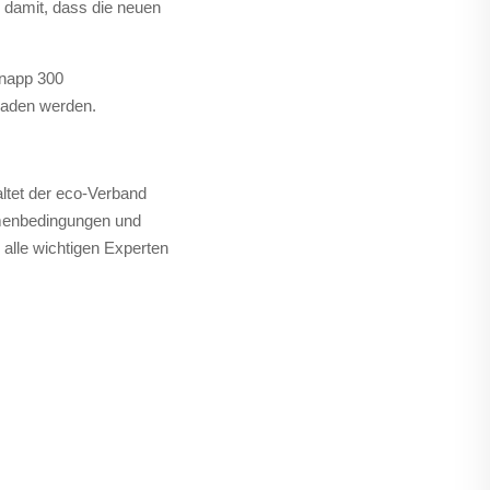
 damit, dass die neuen
knapp 300
laden werden.
altet der eco-Verband
ahmenbedingungen und
 alle wichtigen Experten