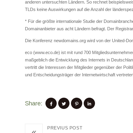
anderen untersuchten Ländern. So rechnet beispielsweis
TLDs keine Auswirkungen auf die Anzahl der länderspe
* Für die größte internationale Studie der Domainbranc
Domainanbieter aus acht Ländern befragt. Der Registra
Die Konferenz newdomains.org wird von der United-Dom
eco (www.eco.de) ist mit rund 700 Mitgliedsunternehmen 
maßgeblich die Entwicklung des Internets in Deutschla
vertritt die Interessen der Mitglieder gegenüber der Pol
und Entscheidungsträger der Internetwirtschaft vertrete
Share:
PREVIUS POST