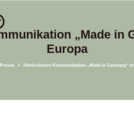
mmunikation „Made in G
Europa
Presse
Abhörsichere Kommunikation „Made in Germany“ er