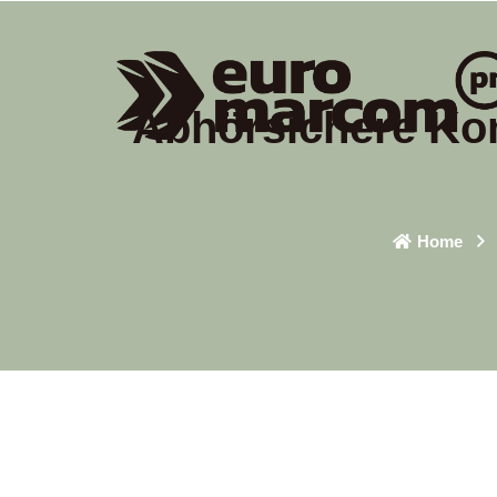
Abhörsichere Ko
Home