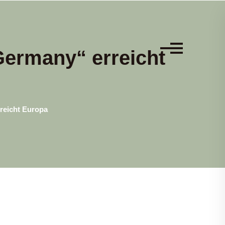
ermany“ erreicht
reicht Europa